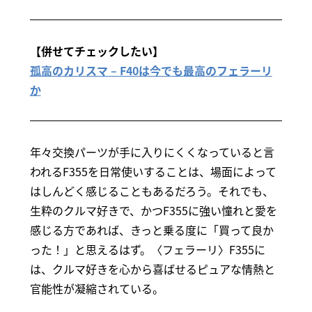
【併せてチェックしたい】
孤高のカリスマ – F40は今でも最高のフェラーリ
か
年々交換パーツが手に入りにくくなっていると言
われるF355を日常使いすることは、場面によって
はしんどく感じることもあるだろう。それでも、
生粋のクルマ好きで、かつF355に強い憧れと愛を
感じる方であれば、きっと乗る度に「買って良か
った！」と思えるはず。〈フェラーリ〉F355に
は、クルマ好きを心から喜ばせるピュアな情熱と
官能性が凝縮されている。