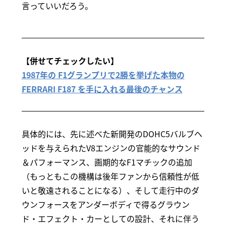
言っていいだろう。
【併せてチェックしたい】
1987年の F1グランプリで2勝を挙げた本物の
FERRARI F187 を手に入れる最後のチャンス
具体的には、先に述べた新開発のDOHC5バルブヘ
ッドを与えられたV8エンジンの官能的なサウンド
＆パフォーマンス、画期的なF1マチックの追加
（もっともこの機構は後年ファンから信頼性が低
いと敬遠されることになる）、そして走行中のダ
ウンフォースをアンダーボディで得るグラウン
ド・エフェクト・カーとしての設計、それに伴う