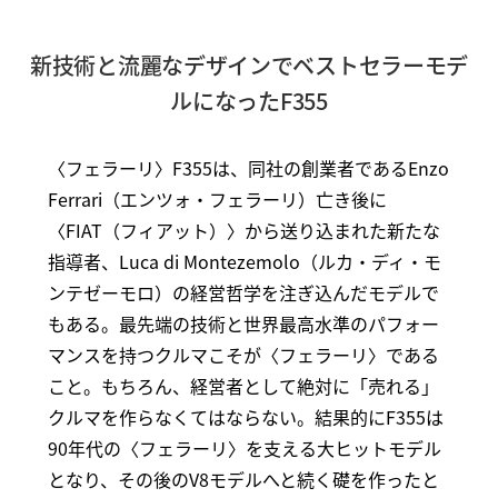
新技術と流麗なデザインでベストセラーモデ
ルになったF355
〈フェラーリ〉F355は、同社の創業者であるEnzo
Ferrari（エンツォ・フェラーリ）亡き後に
〈FIAT（フィアット）〉から送り込まれた新たな
指導者、Luca di Montezemolo（ルカ・ディ・モ
ンテゼーモロ）の経営哲学を注ぎ込んだモデルで
もある。最先端の技術と世界最高水準のパフォー
マンスを持つクルマこそが〈フェラーリ〉である
こと。もちろん、経営者として絶対に「売れる」
クルマを作らなくてはならない。結果的にF355は
90年代の〈フェラーリ〉を支える大ヒットモデル
となり、その後のV8モデルへと続く礎を作ったと