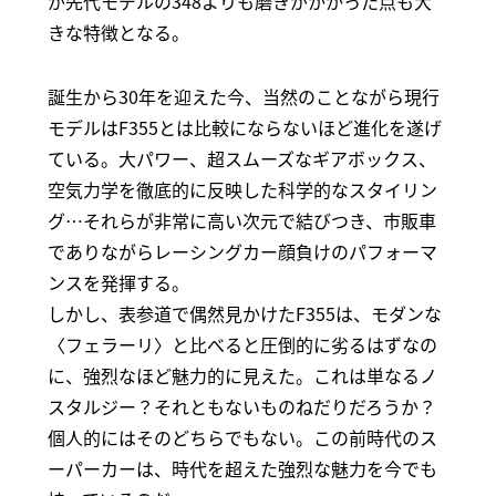
が先代モデルの348よりも磨きがかかった点も大
きな特徴となる。
誕生から30年を迎えた今、当然のことながら現行
モデルはF355とは比較にならないほど進化を遂げ
ている。大パワー、超スムーズなギアボックス、
空気力学を徹底的に反映した科学的なスタイリン
グ…それらが非常に高い次元で結びつき、市販車
でありながらレーシングカー顔負けのパフォーマ
ンスを発揮する。
しかし、表参道で偶然見かけたF355は、モダンな
〈フェラーリ〉と比べると圧倒的に劣るはずなの
に、強烈なほど魅力的に見えた。これは単なるノ
スタルジー？それともないものねだりだろうか？
個人的にはそのどちらでもない。この前時代のス
ーパーカーは、時代を超えた強烈な魅力を今でも