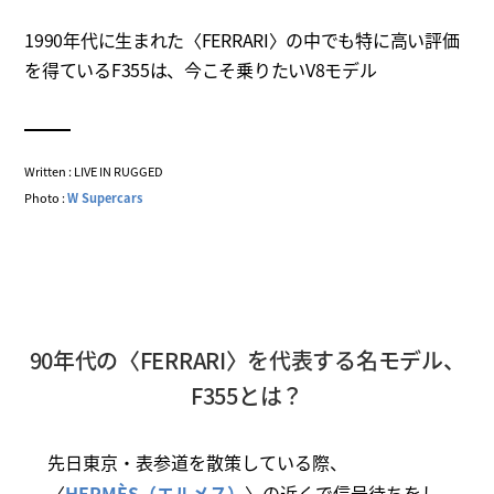
1990年代に生まれた〈FERRARI〉の中でも特に高い評価
を得ているF355は、今こそ乗りたいV8モデル
Written : LIVE IN RUGGED
Photo :
W Supercars
90年代の〈FERRARI〉を代表する名モデル、
F355とは？
先日東京・表参道を散策している際、
〈
HERMÈS（エルメス）
〉の近くで信号待ちをし