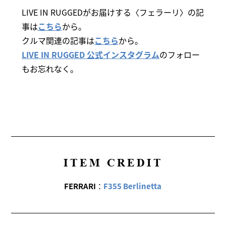
LIVE IN RUGGEDがお届けする〈フェラーリ〉の記
事は
こちら
から。
クルマ関連の記事は
こちら
から。
LIVE IN RUGGED 公式インスタグラム
のフォロー
もお忘れなく。
ITEM CREDIT
FERRARI
：
F355 Berlinetta