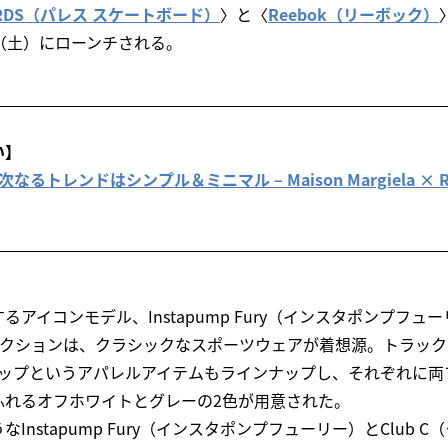
BOARDS（パレス スケートボード）
〉と〈
Reebok（リーボック）
（土）にローンチされる。
い】
トレンドはシンプル＆ミニマル – Maison Margiela × Reeb
アイコンモデル、Instapump Fury（インスタポンプフューリ
レクションは、クラシックなスポーツウェアが着想源。トラック
ャップというアパレルアイテムもラインナップし、それぞれに両
ふれるオフホワイトとグレーの2色が用意された。
Instapump Fury（インスタポンプフューリー）とClub 