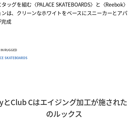
タッグを組む〈PALACE SKATEBOARDS〉と〈Reebok
ョンは、クリーンなホワイトをベースにスニーカーとアパ
が完成
VE IN RUGGED
ACE SKATEBOARDS
p FuryとClub Cはエイジング加工が施さ
のルックス