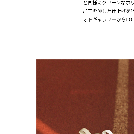
と同様にクリーンなホ
加工を施した仕上げを
ォトギャラリーからLO