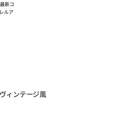
〉最新コ
レルア
れたヴィンテージ風