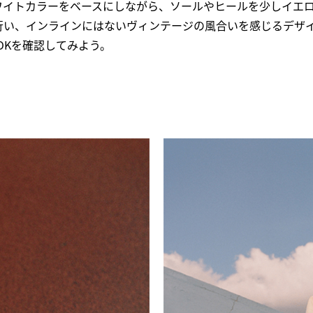
ワイトカラーをベースにしながら、ソールやヒールを少しイエ
行い、インラインにはないヴィンテージの風合いを感じるデザ
OKを確認してみよう。