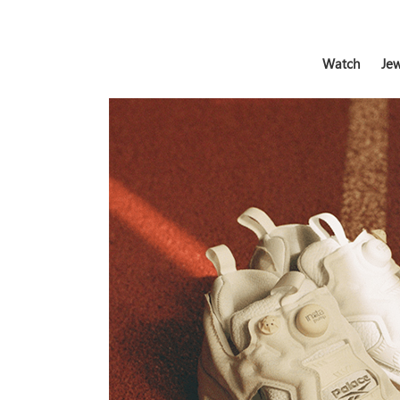
Watch
Jew