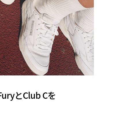
 FuryとClub Cを