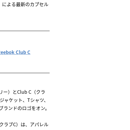
〉による最新のカプセル
ok Club C
ー）とClub C（クラ
ジャケット、Tシャツ、
ブランドのロゴをオン。
C（クラブC）は、アパレル