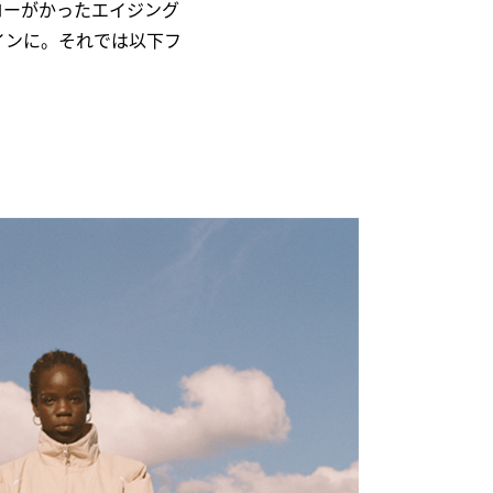
ローがかったエイジング
インに。それでは以下フ