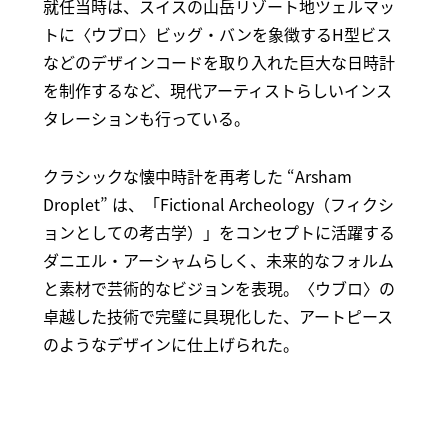
就任当時は、スイスの山岳リゾート地ツェルマッ
トに〈ウブロ〉ビッグ・バンを象徴するH型ビス
などのデザインコードを取り入れた巨大な日時計
を制作するなど、現代アーティストらしいインス
タレーションも行っている。
クラシックな懐中時計を再考した “Arsham
Droplet” は、「Fictional Archeology（フィクシ
ョンとしての考古学）」をコンセプトに活躍する
ダニエル・アーシャムらしく、未来的なフォルム
と素材で芸術的なビジョンを表現。〈ウブロ〉の
卓越した技術で完璧に具現化した、アートピース
のようなデザインに仕上げられた。