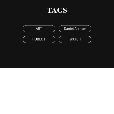
TAGS
ART
Daniel Arsham
HUBLOT
WATCH