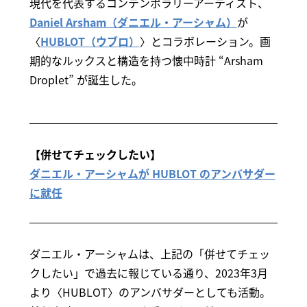
現代を代表するコンテンポラリーアーティスト、
Daniel Arsham（ダニエル・アーシャム）
が
〈
HUBLOT（ウブロ）
〉とコラボレーション。画
期的なルックスと構造を持つ懐中時計 “Arsham
Droplet” が誕生した。
【併せてチェックしたい】
ダニエル・アーシャムが HUBLOT のアンバサダー
に就任
ダニエル・アーシャムは、上記の「併せてチェッ
クしたい」で過去に報じている通り、2023年3月
より〈HUBLOT〉のアンバサダーとしても活動。