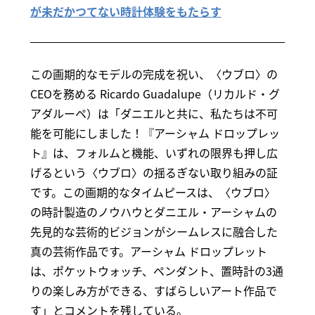
が未だかつてない時計体験をもたらす
この画期的なモデルの完成を祝い、〈ウブロ〉の
CEOを務める Ricardo Guadalupe（リカルド・グ
アダルーペ）は「ダニエルと共に、私たちは不可
能を可能にしました！『アーシャム ドロップレッ
ト』は、フォルムと機能、いずれの限界も押し広
げるという〈ウブロ〉の揺るぎない取り組みの証
です。この画期的なタイムピースは、〈ウブロ〉
の時計製造のノウハウとダニエル・アーシャムの
先見的な芸術的ビジョンがシームレスに融合した
真の芸術作品です。アーシャム ドロップレット
は、ポケットウォッチ、ペンダント、置時計の3通
りの楽しみ方ができる、すばらしいアート作品で
す」とコメントを残している。