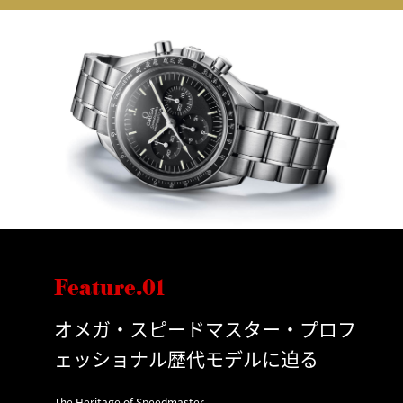
Feature.01
オメガ・スピードマスター・プロフ
ェッショナル歴代モデルに迫る
The Heritage of Speedmaster