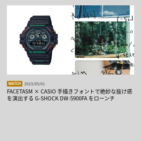
2023/05/01
WATCH
FACETASM × CASIO 手描きフォントで絶妙な抜け感
を演出する G-SHOCK DW-5900FA をローンチ