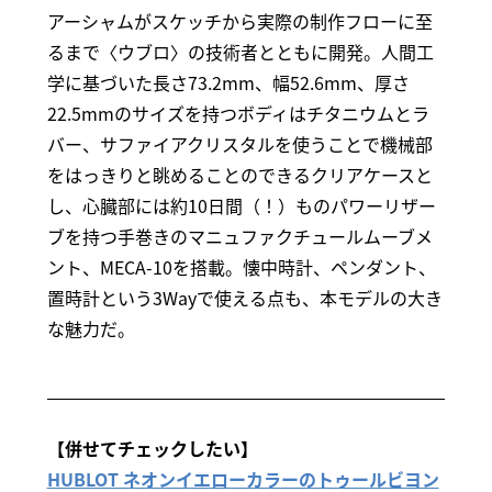
アーシャムがスケッチから実際の制作フローに至
るまで〈ウブロ〉の技術者とともに開発。人間工
学に基づいた長さ73.2mm、幅52.6mm、厚さ
22.5mmのサイズを持つボディはチタニウムとラ
バー、サファイアクリスタルを使うことで機械部
をはっきりと眺めることのできるクリアケースと
し、心臓部には約10日間（！）ものパワーリザー
ブを持つ手巻きのマニュファクチュールムーブメ
ント、MECA-10を搭載。懐中時計、ペンダント、
置時計という3Wayで使える点も、本モデルの大き
な魅力だ。
【併せてチェックしたい】
HUBLOT ネオンイエローカラーのトゥールビヨン