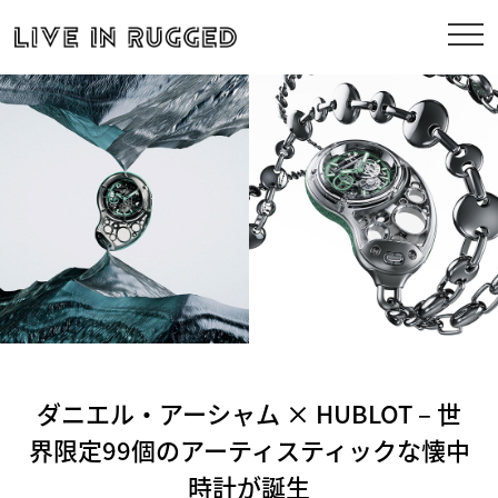
ダニエル・アーシャム × HUBLOT – 世
界限定99個のアーティスティックな懐中
時計が誕生