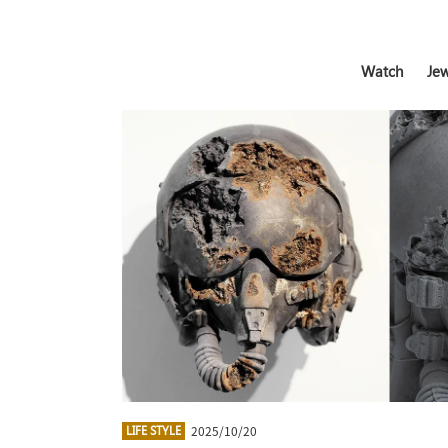
Watch
Jew
2025/10/20
LIFE STYLE