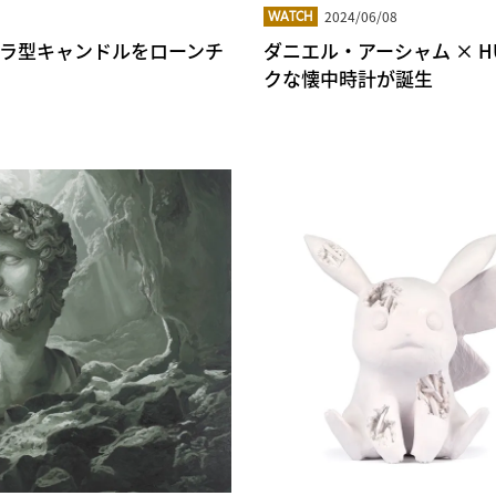
2024/06/08
WATCH
メラ型キャンドルをローンチ
ダニエル・アーシャム × H
クな懐中時計が誕生