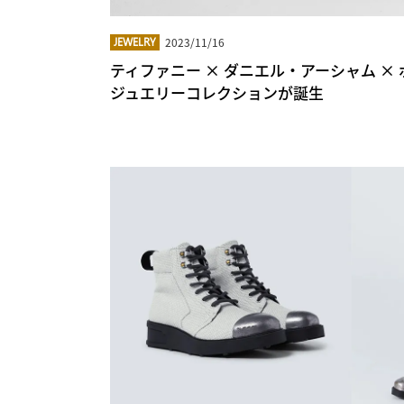
2023/11/16
JEWELRY
ティファニー × ダニエル・アーシャム × 
ジュエリーコレクションが誕生