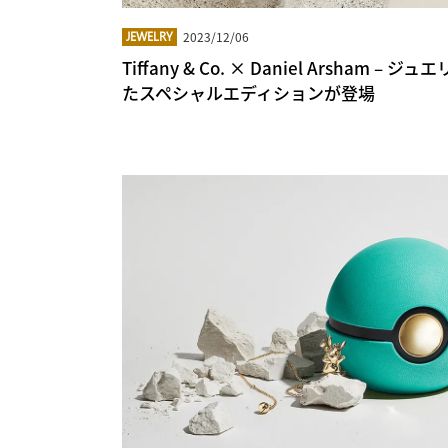
2023/12/06
JEWELRY
Tiffany & Co. × Daniel Arsham
たスペシャルエディションが登場