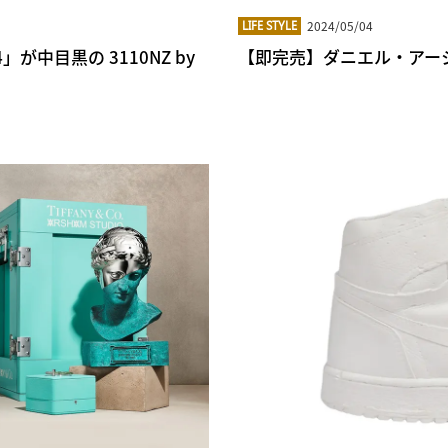
2024/05/04
LIFE STYLE
が中目黒の 3110NZ by
【即完売】ダニエル・アー