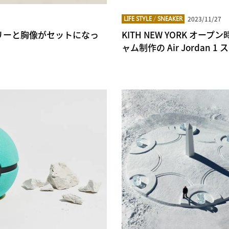
2023/11/27
LIFE STYLE
/
SNEAKER
 – ジュエリーと胸像がセットになっ
KITH NEW YORK 
ャム制作の Air Jorda