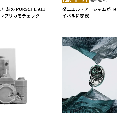
2024/09/17
CARS
/
LIFE STYLE
の PORSCHE 911
ダニエル・アーシャムが Te
したレプリカをチェック
イバルに参戦