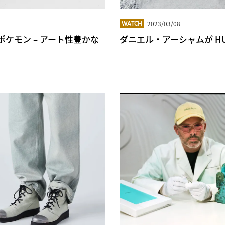
2023/03/08
WATCH
ポケモン – アート性豊かな
ダニエル・アーシャムが HU