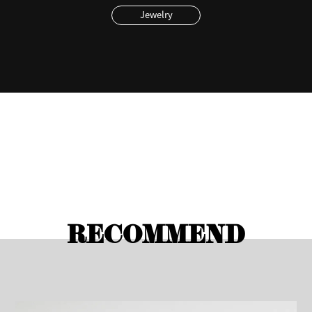
Jewelry
RECOMMEND