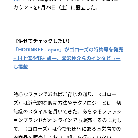
カウントを6月29日（土）に設立した。
【併せてチェックしたい】
「HODINKEE Japan」がゴローズの特集号を発売
– 村上淳や野村訓一、滝沢伸介らのインタビュー
も掲載
熱心なファンであればご存じの通り、〈ゴロー
ズ〉は近代的な販売方法やテクノロジーとは一切
無縁のスタイルを貫いてきた。あらゆるファッシ
ョンブランドがオンラインでも販売するのに対し
て、〈ゴローズ〉は今でも原宿にある直営店での
み商品を販売しており、卸すら行っていない。