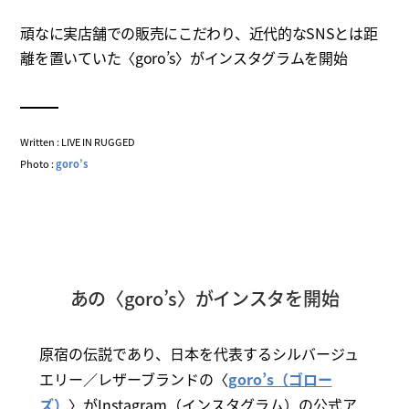
頑なに実店舗での販売にこだわり、近代的なSNSとは距
離を置いていた〈goro’s〉がインスタグラムを開始
Written : LIVE IN RUGGED
Photo :
goro’s
あの〈goro’s〉がインスタを開始
原宿の伝説であり、日本を代表するシルバージュ
エリー／レザーブランドの〈
goro’s（ゴロー
ズ）
〉がInstagram（インスタグラム）の公式ア