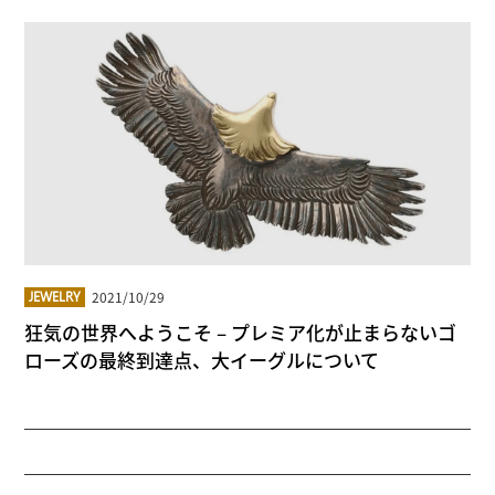
2021/10/29
JEWELRY
狂気の世界へようこそ – プレミア化が止まらないゴ
ローズの最終到達点、大イーグルについて