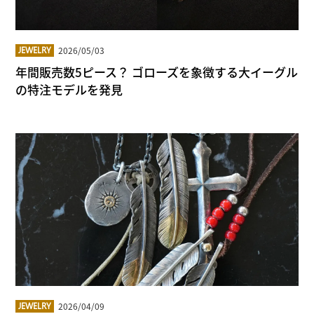
2026/05/03
JEWELRY
年間販売数5ピース？ ゴローズを象徴する大イーグル
の特注モデルを発見
2026/04/09
JEWELRY