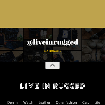
Denim
Watch
Leather
Other fashion
Cars
Life