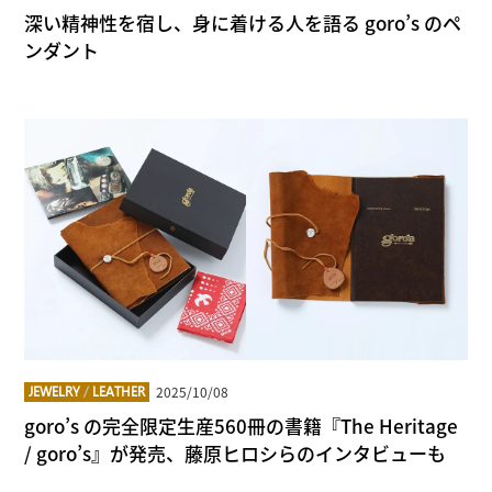
深い精神性を宿し、身に着ける人を語る goro’s のペ
ンダント
2025/10/08
JEWELRY
/
LEATHER
goro’s の完全限定生産560冊の書籍『The Heritage
/ goro’s』が発売、藤原ヒロシらのインタビューも