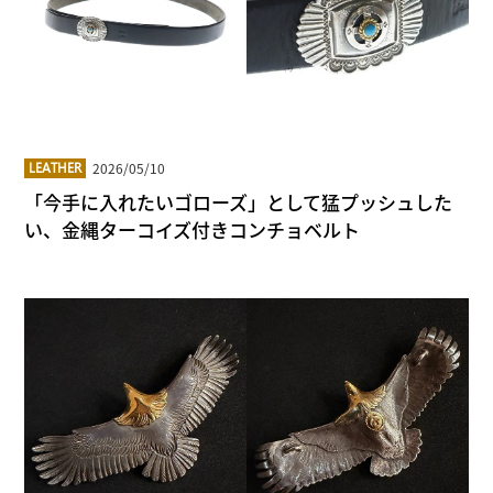
2026/05/10
LEATHER
「今手に入れたいゴローズ」として猛プッシュした
い、金縄ターコイズ付きコンチョベルト