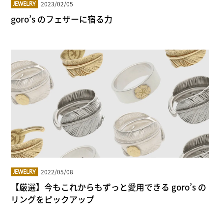
2023/02/05
JEWELRY
goro’s のフェザーに宿る力
2022/05/08
JEWELRY
【厳選】今もこれからもずっと愛用できる goro’s の
リングをピックアップ