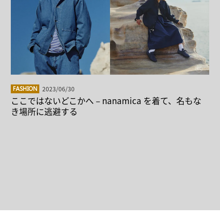
2023/06/30
FASHION
ここではないどこかへ – nanamica を着て、名もな
き場所に逃避する