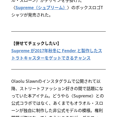
ル・スローン）がデザインを手掛けた
〈
Supreme（シュプリーム）
〉のボックスロゴT
シャツが発売された。
【併せてチェックしたい】
Supreme が2017年秋冬に Fender と製作したス
トラトキャスターをゲットできるチャンス
Olaolu Slawnのインスタグラムで公開されて以
降、ストリートファッション好きの間で話題にな
っていた本アイテム。どうやら〈Supreme〉との
公式コラボではなく、あくまでもオラオル・スロ
ーンが独自に制作した非公式モデルの模様。権利