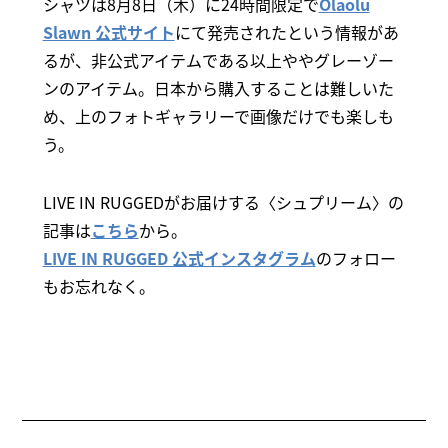
シャツは8月8日（木）に24時間限定で
Olaolu
Slawn 公式サイト
にて発売されたという情報があ
るが、非公式アイテムである以上ややグレーゾー
ンのアイテム。日本から購入することは難しいた
め、上のフォトギャラリーで画像だけでも楽しも
う。
LIVE IN RUGGEDがお届けする〈シュプリーム〉の
記事は
こちら
から。
LIVE IN RUGGED 公式インスタグラム
のフォロー
もお忘れなく。