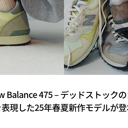
New Balance 475 – デッドス
を表現した25年春夏新作モデルが登