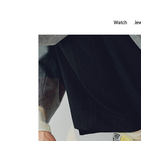
Watch
Jew