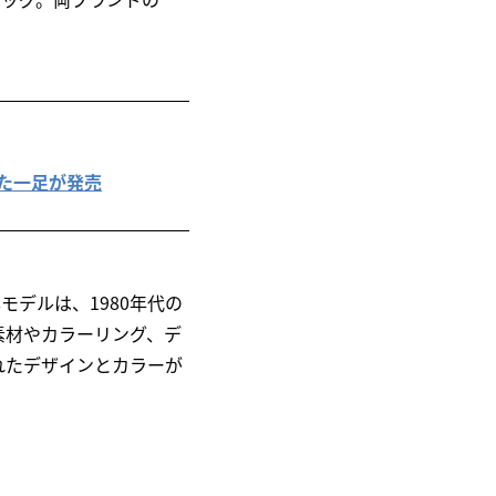
トした一足が発売
モデルは、1980年代の
、素材やカラーリング、デ
れたデザインとカラーが