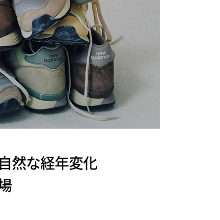
トックの自然な経年変化
場