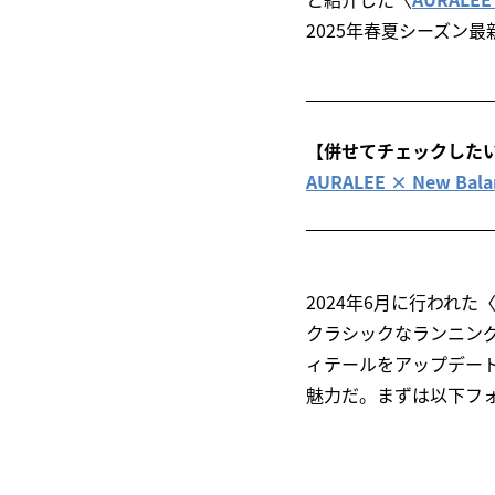
2025年春夏シーズン
【併せてチェックした
AURALEE × New
2024年6月に行われ
クラシックなランニングシ
ィテールをアップデー
魅力だ。まずは以下フ