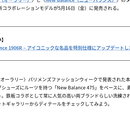
最新コラボレーションモデルが5月16日（金）に発売される。
い】
 Balance 1906R – アイコニックな名品を特別仕様にアップデー
た〈オーラリー〉パリメンズファッションウィークで発表された本
ューズにルーツを持つ「New Balance 475」をベースに
ト。鉄板コラボとして常に人気の高い両ブランドらしい洗練さ
ォトギャラリーからディテールをチェックしてみよう。