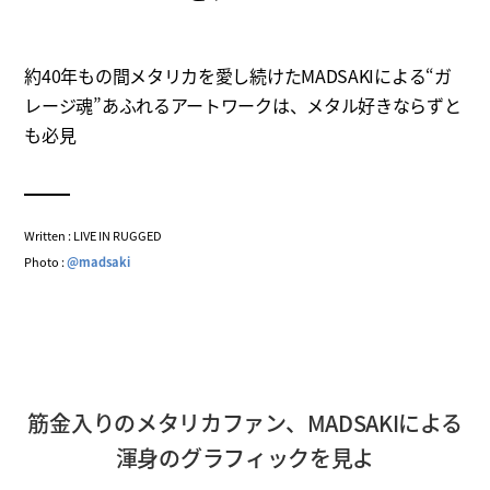
約40年もの間メタリカを愛し続けたMADSAKIによる“ガ
レージ魂”あふれるアートワークは、メタル好きならずと
も必見
Written : LIVE IN RUGGED
Photo :
@madsaki
筋金入りのメタリカファン、MADSAKIによる
渾身のグラフィックを見よ