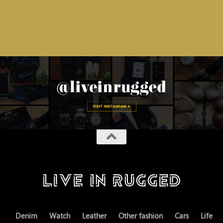
Denim
Watch
Leather
Other fashion
Cars
Life