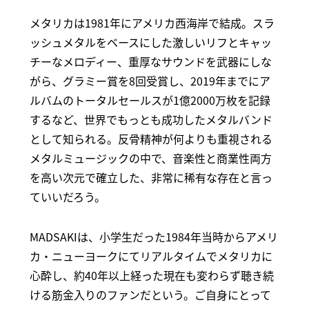
メタリカは1981年にアメリカ西海岸で結成。スラ
ッシュメタルをベースにした激しいリフとキャッ
チーなメロディー、重厚なサウンドを武器にしな
がら、グラミー賞を8回受賞し、2019年までにア
ルバムのトータルセールスが1億2000万枚を記録
するなど、世界でもっとも成功したメタルバンド
として知られる。反骨精神が何よりも重視される
メタルミュージックの中で、音楽性と商業性両方
を高い次元で確立した、非常に稀有な存在と言っ
ていいだろう。
MADSAKIは、小学生だった1984年当時からアメリ
カ・ニューヨークにてリアルタイムでメタリカに
心酔し、約40年以上経った現在も変わらず聴き続
ける筋金入りのファンだという。ご自身にとって