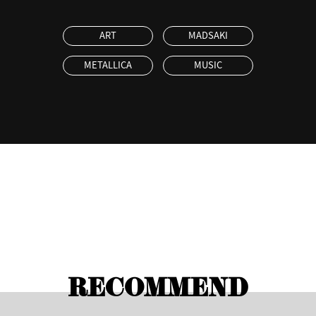
ART
MADSAKI
METALLICA
MUSIC
RECOMMEND