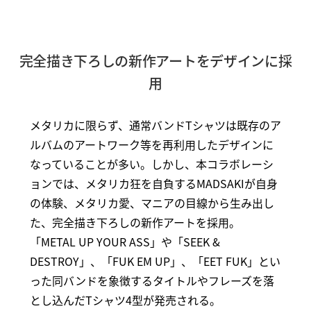
完全描き下ろしの新作アートをデザインに採
用
メタリカに限らず、通常バンドTシャツは既存のア
ルバムのアートワーク等を再利用したデザインに
なっていることが多い。しかし、本コラボレーシ
ョンでは、メタリカ狂を⾃負するMADSAKIが⾃⾝
の体験、メタリカ愛、マニアの⽬線から⽣み出し
た、完全描き下ろしの新作アートを採⽤。
「METAL UP YOUR ASS」や「SEEK &
DESTROY」、「FUK EM UP」、「EET FUK」とい
った同バンドを象徴するタイトルやフレーズを落
とし込んだTシャツ4型が発売される。