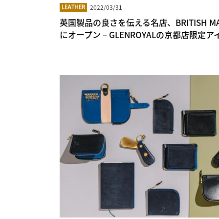
2022/03/31
LEATHER
英国製品の良さを伝える名店、BRITISH M
にオープン – GLENROYALの京都店限定