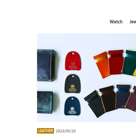
Watch
Jew
2023/05/25
LEATHER