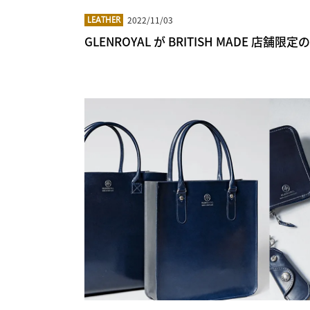
2022/11/03
LEATHER
GLENROYAL が BRITISH MADE 