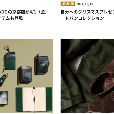
2021/12/19
LEATHER
ADE の京都店が4/1（金）
自分へのクリスマスプレゼント
アイテムも登場
ードバンコレクション