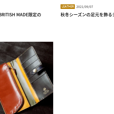
2021/09/07
LEATHER
TISH MADE限定の
秋冬シーズンの足元を飾る