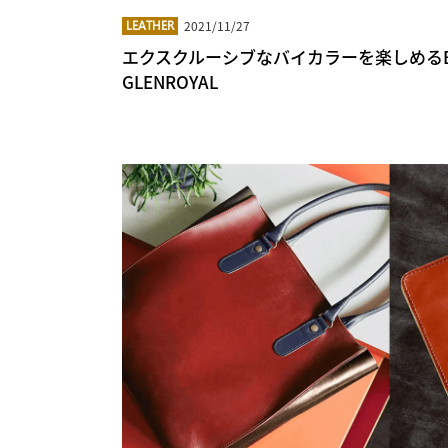
2021/11/27
LEATHER
エクスクルーシブなバイカラーを楽しめるBRI
GLENROYAL