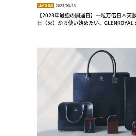
2023/03/13
LEATHER
【2023年最強の開運日】一粒万倍日×天
日（火）から使い始めたい、GLENROYA