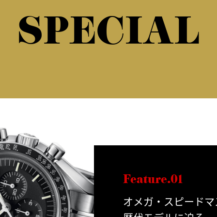
SPECIAL
Feature.01
オメガ・スピードマ
歴代モデルに迫る