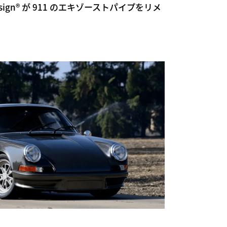
esign® が 911 のエキゾーストパイプをリメ