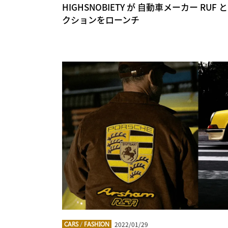
HIGHSNOBIETY が 自動車メーカー RU
クションをローンチ
2022/01/29
CARS
/
FASHION