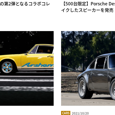
F との第2弾となるコラボコレ
【500台限定】Porsche D
イクしたスピーカーを発売
2021/10/20
CARS