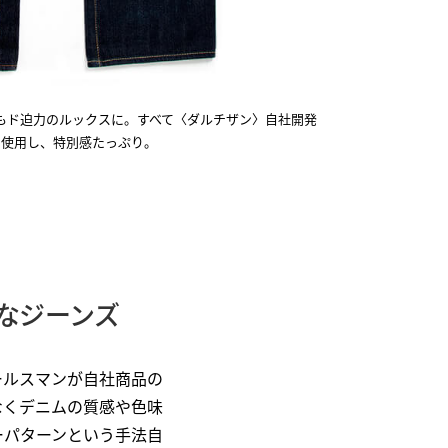
もド迫力のルックスに。すべて〈ダルチザン〉自社開発
に使用し、特別感たっぷり。
なジーンズ
ールスマンが自社商品の
なくデニムの質感や色味
ーパターンという手法自