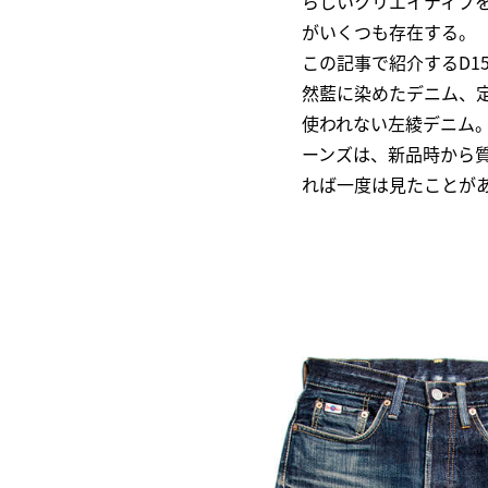
らしいクリエイティブ
がいくつも存在する。
この記事で紹介するD1
然藍に染めたデニム、定
使われない左綾デニム
ーンズは、新品時から
れば一度は見たことが