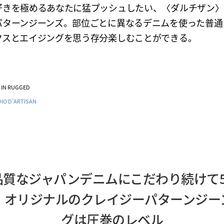
好きを極めるあなたに猛プッシュしたい、〈ダルチザン〉
パターンジーンズ。部位ごとに異なるデニムを使った普通
クスとエイジングを思う存分楽しむことができる。
VE IN RUGGED
IO D’ARTISAN
品質なジャパンデニムにこだわり続けて5
〉オリジナルのクレイジーパターンジー
グは圧巻のレベル