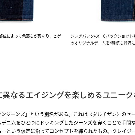
。部位によって色落ちが異なり、ヒゲ
シンチバックの付くバックショット
のオリジナルデニムを4種類も贅沢
に異なるエイジングを楽しめるユニーク
スマンジーンズ」という別名がある。これは〈ダルチザン〉のセ
るデニムをひとつにドッキングしたジーンズを穿くことで手間
る…という仮定に沿ってコンセプトを練られたもの。クレイジ