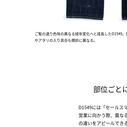
ご覧の通り色味の異なる経年変化へと成長したD1549
やアタリの入り具合も微妙に異なる。
部位ごと
D1549には「セール
営業に向かう際、異な
の違いをアピールでき