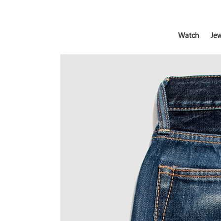
Watch
Jew