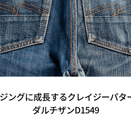
ジングに成長するクレイジーパター
ダルチザンD1549