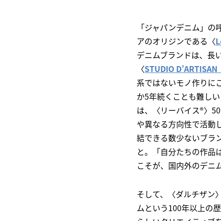
「ジャパンデニム」の
アのオリジンである〈
デニムブランドは、長
〈
STUDIO D’ART
系ではないモノ作りに
か5年続くことも難し
は、〈リーバイス®〉5
や異なる方向性で活動
結できる数少ないブラ
と。「自分たちの作品
こそが、国内外のデニ
そして、〈ダルチザン
ムという100年以上