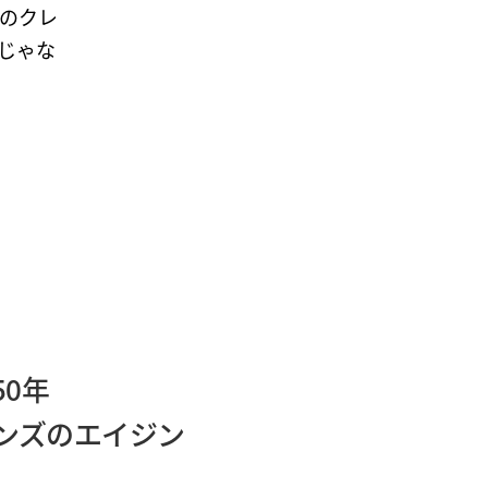
のクレ
じゃな
0年
ンズのエイジン