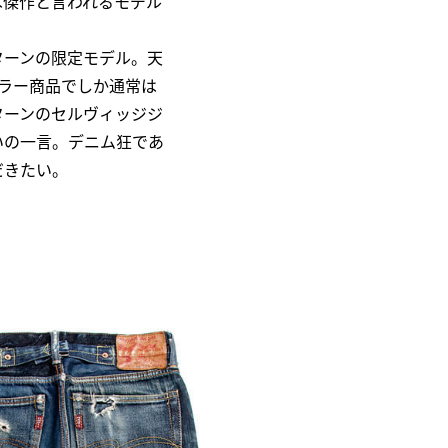
は傑作と言われるモデル
ターンの限定モデル。天
ュラー商品でしか通常は
ターンのセルヴィッジジ
いの一言。デニム狂であ
だきたい。