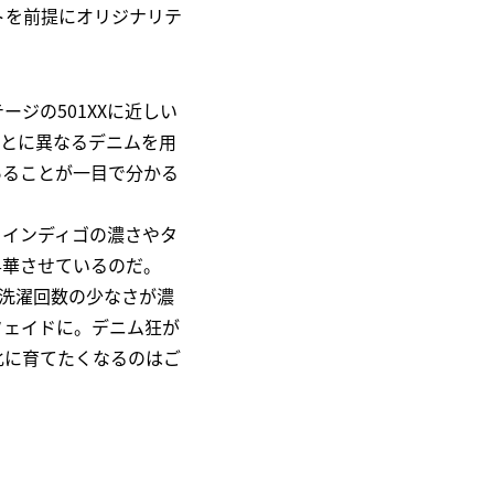
トを前提にオリジナリテ
ジの501XXに近しい
ごとに異なるデニムを用
あることが一目で分かる
、インディゴの濃さやタ
昇華させているのだ。
。洗濯回数の少なさが濃
フェイドに。デニム狂が
化に育てたくなるのはご