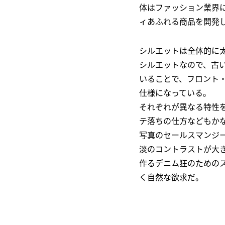
体はファッション業界
ィあふれる商品を開発
シルエットは全体的に太
シルエットなので、古
いることで、フロント
仕様になっている。
それぞれが異なる特性
テ落ちの仕方などもかな
写真のセールスマンジー
淡のコントラストが大
作るデニム狂のための
く自然な欲求だ。