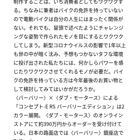
制作することは、いち消費者としてもワクワクす
る。ちなみに筆者はバイクの免許を持っていない
ので電動バイクは自分の人生にはまったく関係が
ない。それでも、冒頭で述べたようにチャレンジ
ングな姿勢で作られたモノを目にするとワクワク
してしまう。新型コロナウイルスの影響で1年以上
も世の中が暗く沈み、予想もつかないタフな環境
に投げ出された私たちには、何かしらパワーを感
じたりワクワクさせてくれるモノが必要だ。バイ
クの免許を持っている方は今年最後のお買い物と
して検討してみてはいかがだろうか。
〈バーバリー〉×〈ダブ・モータース〉による
「コンセプト-E RS バーバリーエディション」は2
カラー展開。〈ダブ・モータース〉のオンライン
ストアにて約390万円からオーダーを受け付けて
いる。日本の路面店では〈バーバリー〉銀座店で