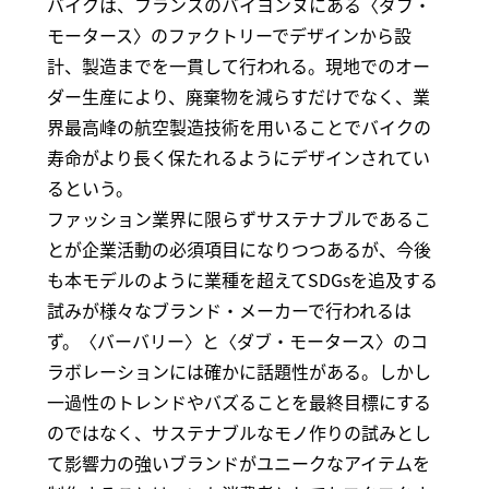
バイクは、フランスのバイヨンヌにある〈ダブ・
モータース〉のファクトリーでデザインから設
計、製造までを一貫して行われる。現地でのオー
ダー生産により、廃棄物を減らすだけでなく、業
界最高峰の航空製造技術を用いることでバイクの
寿命がより長く保たれるようにデザインされてい
るという。
ファッション業界に限らずサステナブルであるこ
とが企業活動の必須項目になりつつあるが、今後
も本モデルのように業種を超えてSDGsを追及する
試みが様々なブランド・メーカーで行われるは
ず。〈バーバリー〉と〈ダブ・モータース〉のコ
ラボレーションには確かに話題性がある。しかし
一過性のトレンドやバズることを最終目標にする
のではなく、サステナブルなモノ作りの試みとし
て影響力の強いブランドがユニークなアイテムを