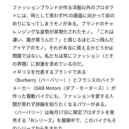
ファッションブランドが作る洋服以外のプロダク
トには、時として思わずPCの画面に向かって前の
めりになってしまうモノがある。ブランドのチャ
レンジングな姿勢が具現化されたモノ。「これは
凄い、誰が買うんだ？」と感じるほどぶっ飛んだ
アイデアのモノ。それが本当に買えるかどうかは
問題ではない。私たちは常にファッション（とそ
の界隈）に刺激を求めているのだ。
イギリスを代表するブランドである
〈Burberry（バーバリー）〉とフランスのバイク
メーカー〈DAB Motors（ダブ・モータース）〉が
作った電動バイクにも、ファッションを愛する人
間が思わず詳細を知りたくなるパワーがある。
〈バーバリー〉は毎月17日に限定プロダクトを発
売する「Bシリーズ」を展開中で、このバイクもそ
のシリーズから生まれた。