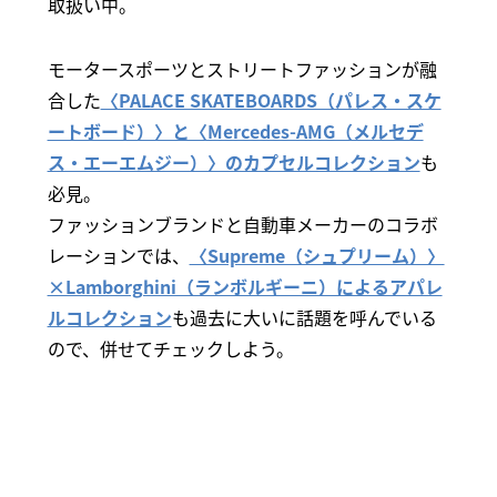
取扱い中。
モータースポーツとストリートファッションが融
合した
〈PALACE SKATEBOARDS（パレス・スケ
ートボード）〉と〈Mercedes-AMG（メルセデ
ス・エーエムジー）〉のカプセルコレクション
も
必見。
ファッションブランドと自動車メーカーのコラボ
レーションでは、
〈Supreme（シュプリーム）〉
×Lamborghini（ランボルギーニ）によるアパレ
ルコレクション
も過去に大いに話題を呼んでいる
ので、併せてチェックしよう。