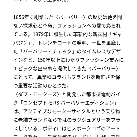
1856年に創業した〈バーバリー〉の歴史は絶え間
ない探求心と革命、ファッションへの愛で彩られ
ている。1879年に誕生した革新的な新素材「ギャ
バジン」、トレンチコートの発明、一世を風靡し
た「バーバリー・チェック」のタイムレスなデザ
インなど、150年以上にわたりファッション業界に
エピックな出来事を提供してきた〈バーバリー〉
にとって、異業種コラボもブランドを新鮮さを保
つ重要な活動のひとつだ。
〈ダブ・モータース〉と開発した都市型電動バイ
ク「コンセプト-E RS バーバリーエディション」
は、アクティブなモーターサイクルという乗り物
に老舗ブランドならではのラグジュアリーをプラ
スしている。ボディにはビスポークロゴのアート
ワークを配し、最高品質のバーバリーレザーで製