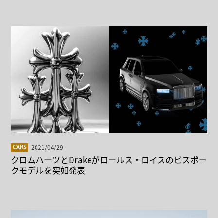
2021/04/29
CARS
クロムハーツとDrakeがロールス・ロイスのビスポー
クモデルを突如発表