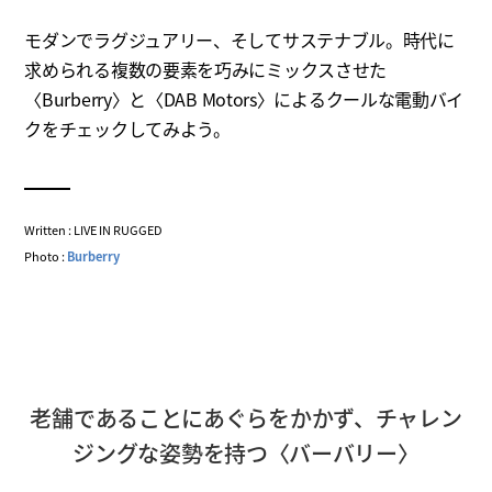
モダンでラグジュアリー、そしてサステナブル。時代に
求められる複数の要素を巧みにミックスさせた
〈Burberry〉と〈DAB Motors〉によるクールな電動バイ
クをチェックしてみよう。
Written : LIVE IN RUGGED
Photo :
Burberry
老舗であることにあぐらをかかず、チャレン
ジングな姿勢を持つ〈バーバリー〉