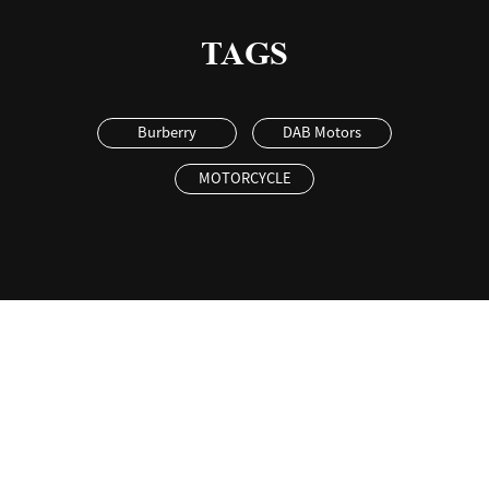
TAGS
Burberry
DAB Motors
MOTORCYCLE