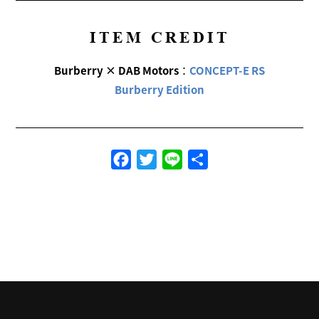
ITEM CREDIT
Burberry × DAB Motors
：
CONCEPT-E RS
Burberry Edition
Facebook
Twitter
Line
共
有