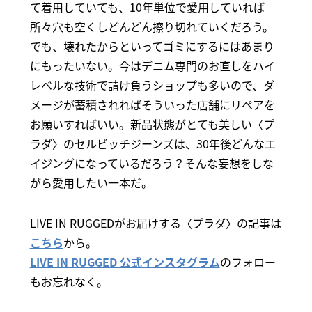
て着用していても、10年単位で愛用していれば
所々穴も空くしどんどん擦り切れていくだろう。
でも、壊れたからといってゴミにするにはあまり
にもったいない。今はデニム専門のお直しをハイ
レベルな技術で請け負うショップも多いので、ダ
メージが蓄積されればそういった店舗にリペアを
お願いすればいい。新品状態がとても美しい〈プ
ラダ〉のセルビッチジーンズは、30年後どんなエ
イジングになっているだろう？そんな妄想をしな
がら愛用したい一本だ。
LIVE IN RUGGEDがお届けする〈プラダ〉の記事は
こちら
から。
LIVE IN RUGGED 公式インスタグラム
のフォロー
もお忘れなく。