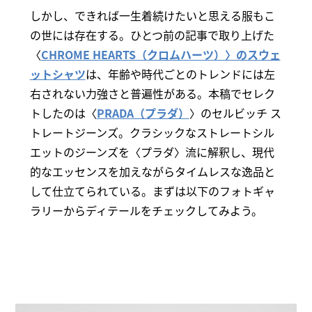
しかし、できれば一生着続けたいと思える服もこ
の世には存在する。ひとつ前の記事で取り上げた
〈
CHROME HEARTS（クロムハーツ）〉のスウェ
ットシャツ
は、年齢や時代ごとのトレンドには左
右されない力強さと普遍性がある。本稿でセレク
トしたのは〈
PRADA（プラダ）
〉のセルビッチ ス
トレートジーンズ。クラシックなストレートシル
エットのジーンズを〈プラダ〉流に解釈し、現代
的なエッセンスを加えながらタイムレスな逸品と
して仕立てられている。まずは以下のフォトギャ
ラリーからディテールをチェックしてみよう。