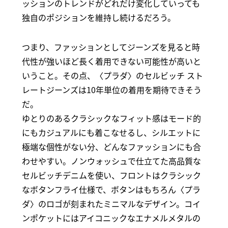
ッションのトレンドがどれだけ変化していっても
独自のポジションを維持し続けるだろう。
つまり、ファッションとしてジーンズを見ると時
代性が強いほど長く着用できない可能性が高いと
いうこと。その点、〈プラダ〉のセルビッチ スト
レートジーンズは10年単位の着用を期待できそう
だ。
ゆとりのあるクラシックなフィット感はモード的
にもカジュアルにも着こなせるし、シルエットに
極端な個性がない分、どんなファッションにも合
わせやすい。ノンウォッシュで仕立てた高品質な
セルビッチデニムを使い、フロントはクラシック
なボタンフライ仕様で、ボタンはもちろん〈プラ
ダ〉のロゴが刻まれたミニマルなデザイン。コイ
ンポケットにはアイコニックなエナメルメタルの