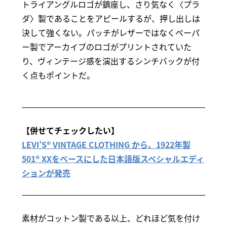
トライアングルロゴが鎮座し、さり気なく〈プラ
ダ〉製であることをアピールするが、押し出しは
決して強くない。パッチがレザーではなくペーパ
ー製でアーカイブのロゴがプリントされていた
り、ヴィンテージ感を演出するシンチバックが付
く点もポイントだ。
【併せてチェックしたい】
LEVI’S® VINTAGE CLOTHING から、1922年製
501® XXをベースにした日本語版スペシャルエディ
ションが発売
素材がコットン製である以上、どれほど気を付け