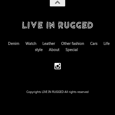
Denim
Watch
Leather
Other fashion
Cars
Life
style
About
Special
Copyrights LIVE IN RUGGED All rights reserved