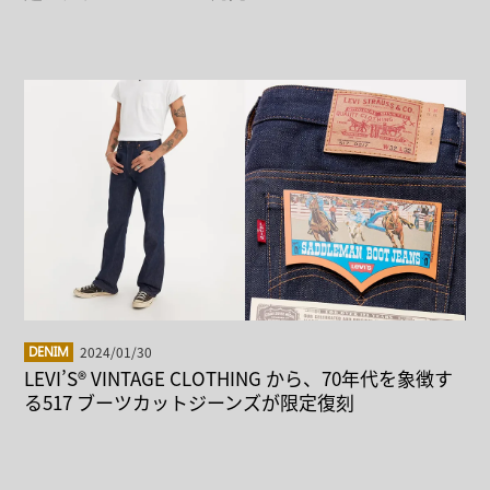
2024/01/30
DENIM
LEVI’S® VINTAGE CLOTHING から、70年代を象徴す
る517 ブーツカットジーンズが限定復刻