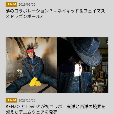
2019/09/05
DENIM
夢のコラボレーション？ – ネイキッド＆フェイマス
×ドラゴンボールZ
2023/10/06
DENIM
KENZO と Levi’s® が初コラボ – 東洋と西洋の境界を
越えたデニムウェアを発売