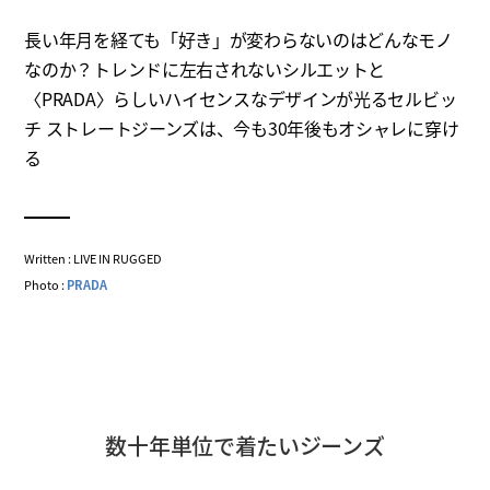
長い年月を経ても「好き」が変わらないのはどんなモノ
なのか？トレンドに左右されないシルエットと
〈PRADA〉らしいハイセンスなデザインが光るセルビッ
チ ストレートジーンズは、今も30年後もオシャレに穿け
る
Written : LIVE IN RUGGED
Photo :
PRADA
数十年単位で着たいジーンズ