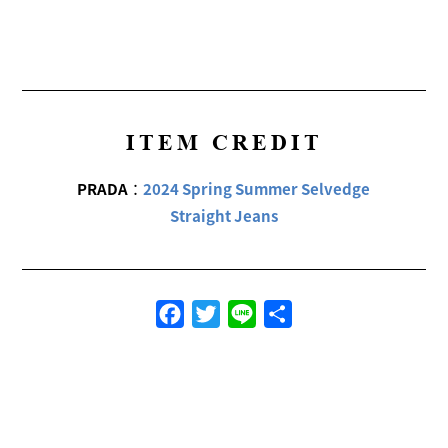
ITEM CREDIT
PRADA
：
2024 Spring Summer Selvedge
Straight Jeans
Facebook
Twitter
Line
共
有