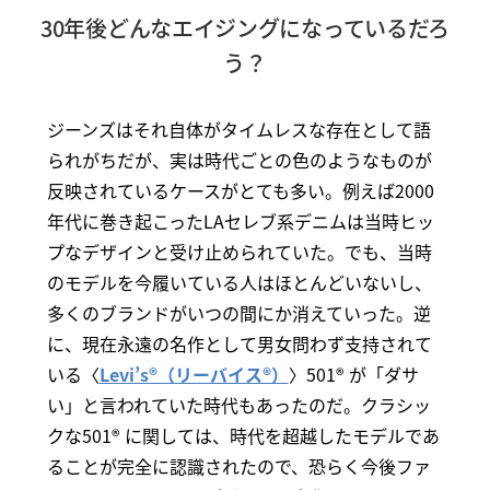
30年後どんなエイジングになっているだろ
う？
ジーンズはそれ自体がタイムレスな存在として語
られがちだが、実は時代ごとの色のようなものが
反映されているケースがとても多い。例えば2000
年代に巻き起こったLAセレブ系デニムは当時ヒッ
プなデザインと受け止められていた。でも、当時
のモデルを今履いている人はほとんどいないし、
多くのブランドがいつの間にか消えていった。逆
に、現在永遠の名作として男女問わず支持されて
いる〈
Levi’s®（リーバイス®）
〉501® が「ダサ
い」と言われていた時代もあったのだ。クラシッ
クな501® に関しては、時代を超越したモデルであ
ることが完全に認識されたので、恐らく今後ファ