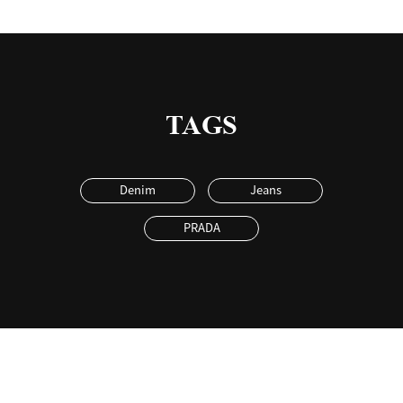
TAGS
Denim
Jeans
PRADA