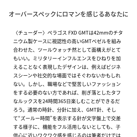
オーバースペックにロマンを感じるあなたに
〈チューダー〉ぺラゴス FXD GMTは42mmのチタ
ニウム製ケースに視認性の高いGMTベゼルを組み
合わせた、ツールウォッチ然として面構えがとて
もいい。ミリタリーインフルエンスをひねりを加
えることなく表現したデザインは、例えばビジネ
スシーンや社交的な場面ではそぐわないかもしれ
ない。しかし、職場などで堅苦しいファッション
をする必要のない方であれば、削ぎ落としたタフ
なルックスを24時間365日楽しむことができるだ
ろう。通常の時針、分針に加え、GMT針、そし
て“ズールー時間”を表示する針が文字盤上で交差
する様子に、機能をフル活用しないとしても、子
供心に近いワクワク感を感じるのは筆者だけでは