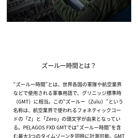
ズールー時間とは？
“ズールー時間”とは、世界各国の軍隊や航空業界
などで使用される軍事用語で、グリニッジ標準時
（GMT）に相当。この“ズールー（Zulu）”という
名称は、航空業界で使われるフォネティックコー
ドの「Z」と「Zero」の頭文字が由来となってい
る。PELAGOS FXD GMTでは“ズールー時間”を含
む最大3つのタイムゾーンを同時に計測可能。GMT