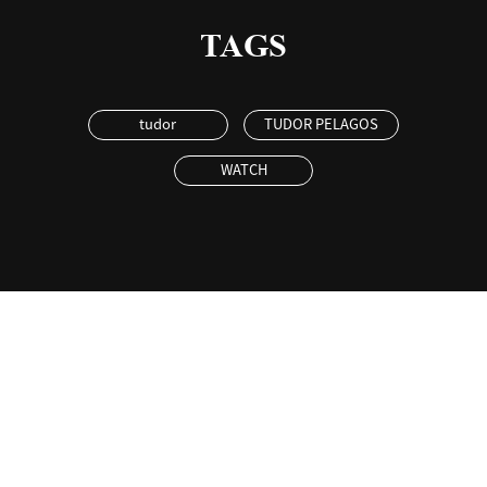
TAGS
tudor
TUDOR PELAGOS
WATCH