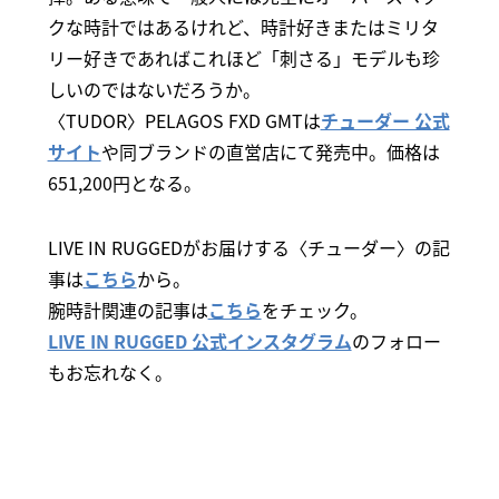
クな時計ではあるけれど、時計好きまたはミリタ
リー好きであればこれほど「刺さる」モデルも珍
しいのではないだろうか。
〈TUDOR〉PELAGOS FXD GMTは
チューダー 公式
サイト
や同ブランドの直営店にて発売中。価格は
651,200円となる。
LIVE IN RUGGEDがお届けする〈チューダー〉の記
事は
こちら
から。
腕時計関連の記事は
こちら
をチェック。
LIVE IN RUGGED 公式インスタグラム
のフォロー
もお忘れなく。