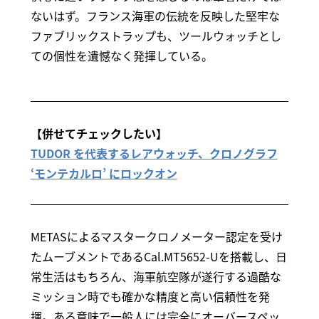
ないはず。フランス海軍の伝統を反映した堅牢な
ファブリックストラップも、ツールウォッチとし
ての個性を遺憾なく発揮している。
【併せてチェックしたい】
TUDOR を代表するレアウォッチ、クロノグラフ
‘モンテカルロ’ にロックオン
METASによるマスタークロノメーター認定を受け
たムーブメントであるCal.MT5652-Uを搭載し、日
常生活はもちろん、海軍航空隊が遂行する過酷な
ミッション時でも確かな精度と高い信頼性を発
揮。ある意味で一般人には完全にオーバースペッ