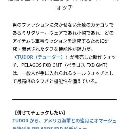
ォッチ
男のファッションに欠かせない永遠のカテゴリで
あるミリタリー。ウェアであれ小物であれ、どの
アイテムも軍事ミッションを達成するために研
究・開発されたタフな機能性が魅力だ。
〈
TUDOR（チューダー）
〉が発売した新作ウォッ
チ、PELAGOS FXD GMT（ぺラゴス FXD GMT）
は、一般人が手に入れられるツールウォッチとし
て最高峰のタフさと機能性を備えている。
【併せてチェックしたい】
TUDOR から、アメリカ海軍との蜜月にオマージュ
を捧げる PELAGOS FXD がデビュー