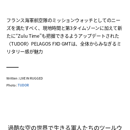
フランス海軍航空隊のミッションウォッチとしてのニー
ズを満たすべく、現地時間と第3タイムゾーンに加えて新
たに“Zulu Time”も把握できるようアップデートされた
〈TUDOR〉PELAGOS FXD GMTは、全体からみなぎるミ
リタリー感が魅力
Written : LIVE IN RUGGED
Photo :
TUDOR
過酷な空の世界で生きる軍人たちのツールウ