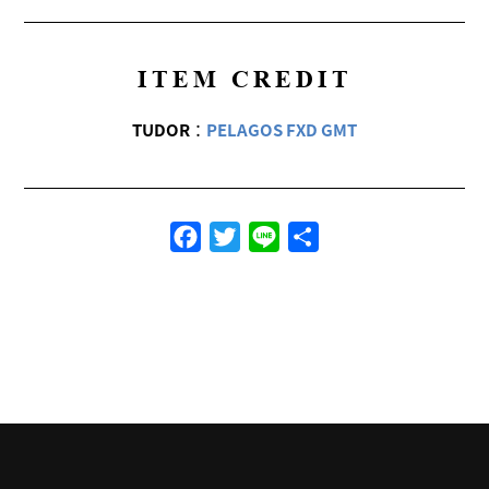
ITEM CREDIT
TUDOR
：
PELAGOS FXD GMT
Facebook
Twitter
Line
共
有