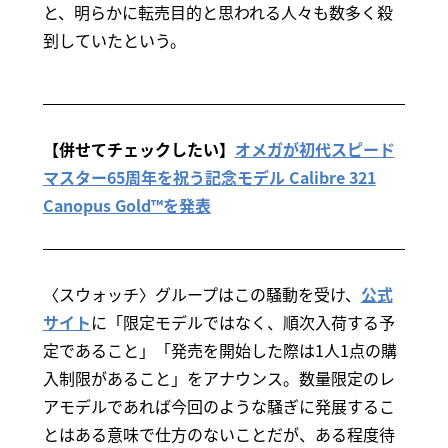
と、明らかに転売目的と思われる人々も数多く殺
到していたという。
【併せてチェックしたい】
オメガが初代スピード
マスター65周年を祝う記念モデル Calibre 321
Canopus Gold™を発表
〈スウォッチ〉グループはこの騒動を受け、
公式
サイト
に「限定モデルではなく、順次入荷する予
定であること」「発売を開始した際は1人1点の購
入制限があること」をアナウンス。数量限定のレ
アモデルであれば今回のような騒ぎに発展するこ
とはある意味で仕方のないことだが、ある程度待