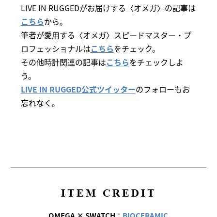
LIVE IN RUGGEDがお届けする〈オメガ〉の記事は
こちら
から。
筆者が愛用する〈オメガ〉スピードマスター・プ
ロフェッショナルは
こちら
をチェック。
その他時計関連の記事は
こちら
をチェックしよ
う。
LIVE IN RUGGED公式ツイッター
のフォローもお
忘れなく。
ITEM CREDIT
OMEGA × SWATCH
：
BIOCERAMIC