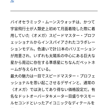
ル
バイオセラミック・ムーンスウォッチは、かつて
宇宙飛行士が人類史上初めて月面着陸した際に着
用していた〈オメガ〉スピードマスター・プロフ
ェッショナルからインスパイアされたコラボレー
ションモデル。色違いで計11本のバリエーション
が用意され、いずれも太陽系の中心にある巨大な
星から周辺に存在する準惑星にちなんだペットネ
ームが与えられている。
最大の魅力は一目でスピードマスター・プロフェ
ッショナルを思い起こさせるデザインと、通常の
〈オメガ〉では決してあり得ない価格設定だ。有
名なドットオーバータキメーター目盛りやスモー
ルセコンドといったアイコニックなディテールを