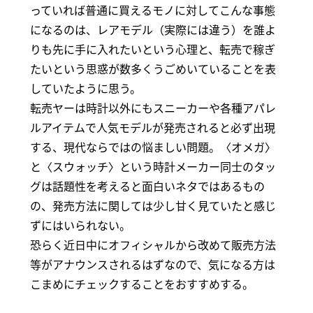
っていれば普通に買えるモノに対してこんな事態
になるのは、レアモデル（実際には違う）を誰よ
りも先に手に入れたいという心理と、転売で稼ぎ
たいという思惑が数多くうごめいていることを表
していたように思う。
転売ヤーは時計以外にもスニーカーや各種アパレ
ルアイテムで人気モデルが発売されると必ず出現
する、現代ならではの悩ましい問題。〈オメガ〉
と〈スウォッチ〉という時計メーカー同士のタッ
グは話題性を考えると面白いネタではあるもの
の、発売方法に関しては少し甘く見ていたと感じ
ずにはいられない。
恐らく近日中にオフィシャルから改めて販売方法
等がアナウンスされるはずなので、気になる方は
こまめにチェックすることをおすすめする。