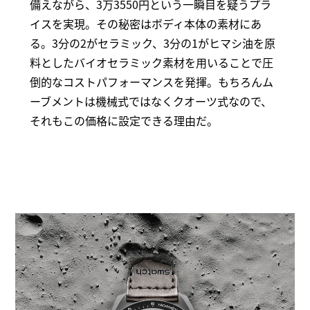
備えながら、3万3550円という一瞬目を疑うプラ
イスを実現。その秘密はボディ本体の素材にあ
る。3分の2がセラミック、3分の1がヒマシ油を原
料としたバイオセラミック素材を用いることで圧
倒的なコストパフォーマンスを発揮。もちろんム
ーブメントは機械式ではなくクオーツ式なので、
それもこの価格に設定できる理由だ。