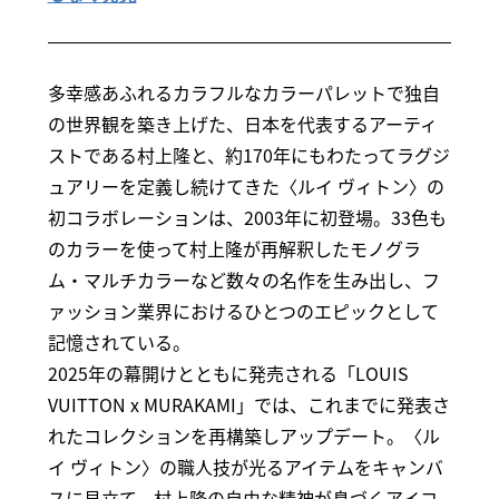
多幸感あふれるカラフルなカラーパレットで独自
の世界観を築き上げた、日本を代表するアーティ
ストである村上隆と、約170年にもわたってラグジ
ュアリーを定義し続けてきた〈ルイ ヴィトン〉の
初コラボレーションは、2003年に初登場。33色も
のカラーを使って村上隆が再解釈したモノグラ
ム・マルチカラーなど数々の名作を生み出し、フ
ァッション業界におけるひとつのエピックとして
記憶されている。
2025年の幕開けとともに発売される「LOUIS
VUITTON x MURAKAMI」では、これまでに発表さ
れたコレクションを再構築しアップデート。〈ル
イ ヴィトン〉の職人技が光るアイテムをキャンバ
スに見立て、村上隆の自由な精神が息づくアイコ