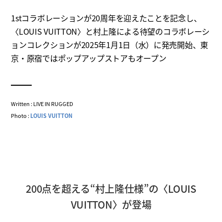
1stコラボレーションが20周年を迎えたことを記念し、
〈LOUIS VUITTON〉と村上隆による待望のコラボレーシ
ョンコレクションが2025年1月1日（水）に発売開始、東
京・原宿ではポップアップストアもオープン
Written : LIVE IN RUGGED
Photo :
LOUIS VUITTON
200点を超える“村上隆仕様”の〈LOUIS
VUITTON〉が登場