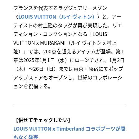
フランスを代表するラグジュアリーメゾン
〈
LOUIS VUITTON（ルイ ヴィトン）
〉と、アー
ティストの村上隆のタッグが再び実現した。リエ
ディション・コレクションとなる「LOUIS
VUITTON x MURAKAMI（ルイ ヴィトン x 村上
隆）」では、200点を超えるアイテムが登場。第1
章は2025年1月1日（水）にローンチされ、1月2日
（木）～26日（日）までは東京・原宿にてポップ
アップストアもオープンし、世紀のコラボレーシ
ョンを祝福する。
【併せてチェックしたい】
LOUIS VUITTON x Timberland コラボブーツが間
もなく発売