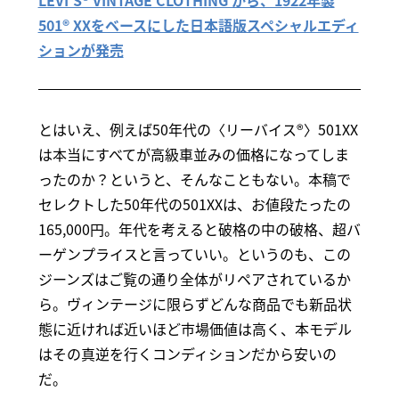
LEVI’S® VINTAGE CLOTHING から、1922年製
501® XXをベースにした日本語版スペシャルエディ
ションが発売
とはいえ、例えば50年代の〈リーバイス®〉501XX
は本当にすべてが高級車並みの価格になってしま
ったのか？というと、そんなこともない。本稿で
セレクトした50年代の501XXは、お値段たったの
165,000円。年代を考えると破格の中の破格、超バ
ーゲンプライスと言っていい。というのも、この
ジーンズはご覧の通り全体がリペアされているか
ら。ヴィンテージに限らずどんな商品でも新品状
態に近ければ近いほど市場価値は高く、本モデル
はその真逆を行くコンディションだから安いの
だ。