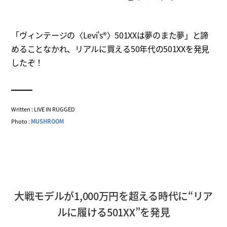
「ヴィンテージの〈Levi’s®〉501XXは夢のまた夢」と諦
めることなかれ、リアルに買える50年代の501XXを発見
したぞ！
Written : LIVE IN RUGGED
Photo :
MUSHROOM
大戦モデルが1,000万円を超える時代に“リア
ルに履ける501XX”を発見