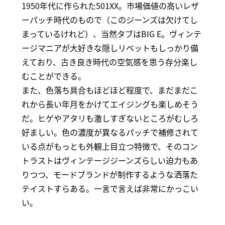
1950年代に作られた501XX。市場価値の高いレザ
ーパッチ時代のもので（このジーンズは欠けてし
まっているけれど）、当然タブはBIG E。ヴィンテ
ージマニアが大好きな隠しリベットもしっかり備
えており、古き良き時代の空気感を思う存分楽し
むことができる。
また、色落ち具合もほどほど程度で、まだまだこ
れから長い年月をかけてエイジングも楽しめそう
だ。ヒゲやアタリも激しすぎないところがむしろ
好ましい。色の濃度が異なるパッチで補修されて
いる点がもっとも外観上目立つ特徴で、そのコン
トラストはヴィンテージジーンズらしい迫力もあ
りつつ、モードブランドが制作するような洒落た
テイストすらある。一言で言えば非常にかっこい
い。