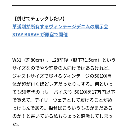
【併せてチェックしたい】
草彅剛が所有するヴィンテージデニムの展示会
STAY BRAVE が原宿で開催
W31（約80cm）、L28前後（股下71.5cm）という
サイズなのでやや細身の人向けではあるけれど、
ジャストサイズで履けるヴィンテージの501XX自
体が超が付くほどレアだったりもする。何といっ
ても50年代の〈リーバイス®〉501XXを17万円以下
で買えて、デイリーウェアとして履けることがめ
っけもんである。探せばこういうものがまだある
のか！と書いている私もちょっと感激してしまっ
た。