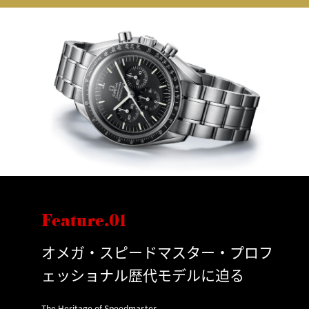
Feature.01
オメガ・スピードマスター・プロフ
ェッショナル歴代モデルに迫る
The Heritage of Speedmaster