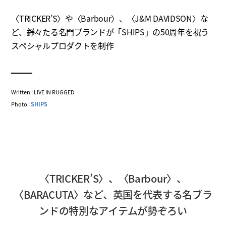
〈TRICKER’S〉や〈Barbour〉、〈J&M DAVIDSON〉な
ど、錚々たる名門ブランドが「SHIPS」の50周年を祝う
スペシャルプロダクトを制作
Written : LIVE IN RUGGED
Photo :
SHIPS
〈TRICKER’S〉、〈Barbour〉、
〈BARACUTA〉など、英国を代表する名ブラ
ンドの特別なアイテムが勢ぞろい