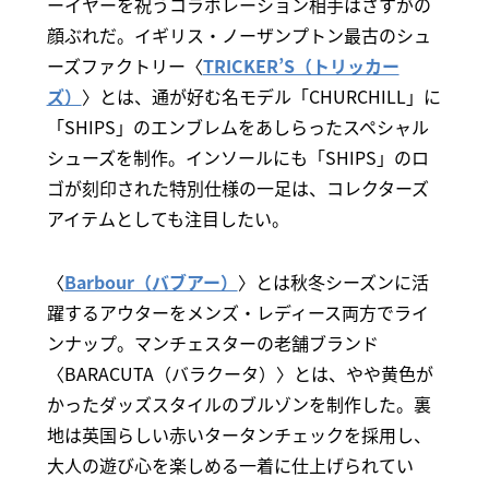
ーイヤーを祝うコラボレーション相手はさすがの
顔ぶれだ。イギリス・ノーザンプトン最古のシュ
ーズファクトリー〈
TRICKER’S（トリッカー
ズ）
〉とは、通が好む名モデル「CHURCHILL」に
「SHIPS」のエンブレムをあしらったスペシャル
シューズを制作。インソールにも「SHIPS」のロ
ゴが刻印された特別仕様の一足は、コレクターズ
アイテムとしても注目したい。
〈
Barbour（バブアー）
〉とは秋冬シーズンに活
躍するアウターをメンズ・レディース両方でライ
ンナップ。マンチェスターの老舗ブランド
〈BARACUTA（バラクータ）〉とは、やや黄色が
かったダッズスタイルのブルゾンを制作した。裏
地は英国らしい赤いタータンチェックを採用し、
大人の遊び心を楽しめる一着に仕上げられてい