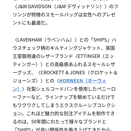
〈J&M DAVIDSON（J&M デヴィッドソン）〉のフ
リンジが特徴のスモールバッグは女性へのプレゼ
ントにも最適だ。
〈LAVENHAM（ラベンハム）〉との「SHIPS」ハ
ウスチェック柄のキルティングジャケット、英国
王室御用達のレザーブランド〈ETTINGER（エッ
ティンガー）〉との高級感あふれるスモールレザ
ーグッズ、〈CROCKETT & JONES（クロケット＆
ジョーンズ）〉との〈
HORWEEN（ホーウィ
ン）
〉社製シェルコードバンを使用したペニーロ
ーファーなど、ラインナップを眺めているだけで
もワクワクしてしまうエクスクルーシブコレクシ
ョン。これほど魅力的な別注アイテムを制作でき
るのは、50年間にわたって様々なブランドと
「SHIPS」が良い関係性を築き上げてきたから。