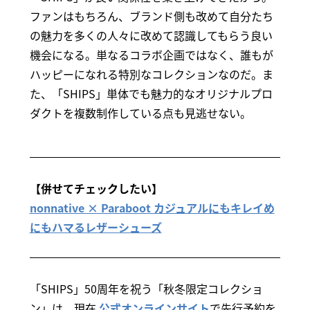
ファンはもちろん、ブランド側も改めて自分たち
の魅力を多くの人々に改めて認識してもらう良い
機会になる。単なるコラボ企画ではなく、誰もが
ハッピーになれる特別なコレクションなのだ。ま
た、「SHIPS」単体でも魅力的なオリジナルプロ
ダクトを複数制作している点も見逃せない。
【併せてチェックしたい】
nonnative × Paraboot カジュアルにもキレイめ
にもハマるレザーシューズ
「SHIPS」50周年を祝う「秋冬限定コレクショ
ン」は、現在
公式オンラインサイト
で先行予約を