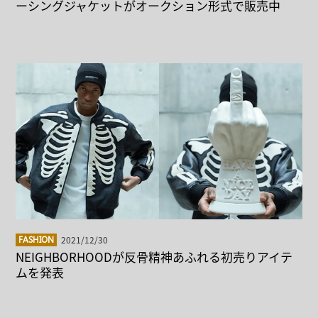
ーシングジャケットがオークション形式で販売中
2021/12/30
FASHION
NEIGHBORHOODが反骨精神あふれる初売りアイテ
ムを発表