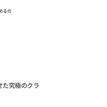
めるの
せた究極のクラ