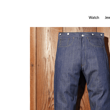
Watch
Jew