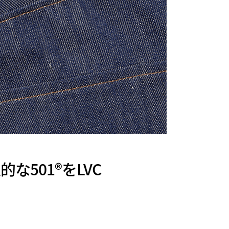
な501®をLVC