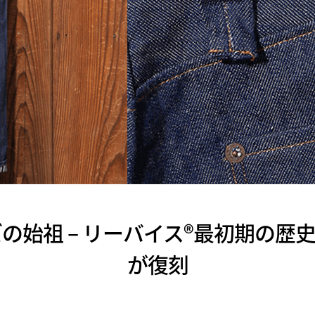
始祖 – リーバイス®最初期の歴史的
が復刻