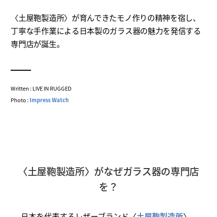
〈土屋鞄製造所〉が育んできたモノ作りの精神を宿し、
丁寧な手作業による日本製のガラス器の魅力を発信する
専門店が誕生。
Written : LIVE IN RUGGED
Photo :
Impress Watch
〈土屋鞄製造所〉がなぜガラス器の専門店
を？
日本を代表するレザーブランド〈
土屋鞄製造所
〉