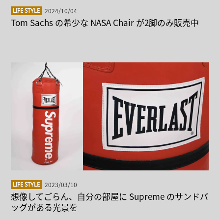
2024/10/04
LIFE STYLE
Tom Sachs の希少な NASA Chair が2脚のみ販売中
2023/03/10
LIFE STYLE
想像してごらん、自分の部屋に Supreme のサンドバ
ッグがある光景を