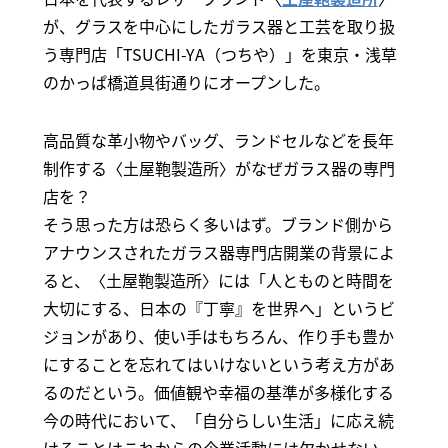
が、グラスを中心にしたガラス器と工芸を取り扱
う専門店「TSUCHI-YA（つちや）」を東京・浅草
のかっぱ橋道具街通りにオープンした。
高品質な革小物やバッグ、ランドセルなどを長年
制作する〈土屋鞄製造所〉がなぜガラス器の専門
店を？
そう思った方は恐らく多いはず。ブランド側から
アナウンスされたガラス器専門店開業の背景によ
ると、〈土屋鞄製造所〉には「人とものと時間を
大切にする、日本の『丁寧』を世界へ」というビ
ジョンがあり、使い手はもちろん、作り手も豊か
にすることを忘れてはいけないという考え方があ
るのだという。価値観や幸福の基準が多様化する
今の時代において、「自分らしい生活」に応え続