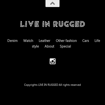
Denim
Watch
Leather
Other fashion
Cars
Life
style
About
Special
Copyrights LIVE IN RUGGED All rights reserved