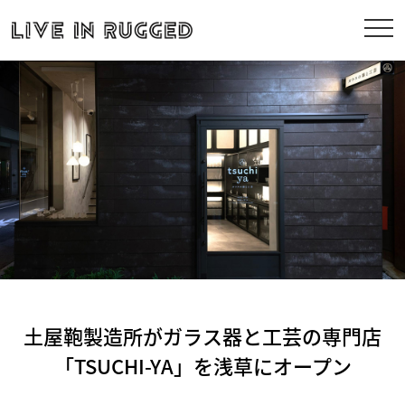
土屋鞄製造所がガラス器と工芸の専門店
「TSUCHI-YA」を浅草にオープン