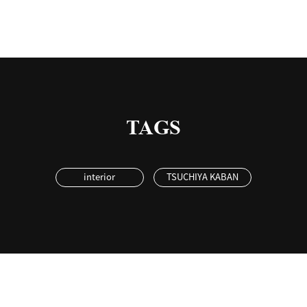
TAGS
interior
TSUCHIYA KABAN