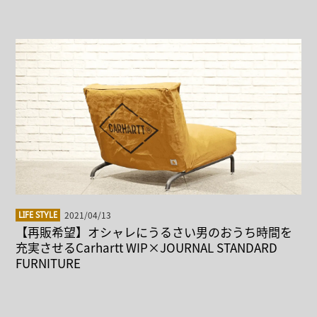
2021/04/13
LIFE STYLE
【再販希望】オシャレにうるさい男のおうち時間を
充実させるCarhartt WIP×JOURNAL STANDARD
FURNITURE