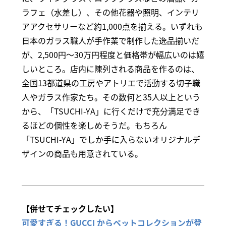
ラフェ（水差し）、その他花器や照明、インテリ
アアクセサリーなど約1,000点を揃える。いずれも
日本のガラス職人が手作業で制作した逸品揃いだ
が、2,500円～30万円程度と価格帯が幅広いのは嬉
しいところ。店内に陳列される商品を作るのは、
全国13都道県の工房やアトリエで活動する切子職
人やガラス作家たち。その数何と35人以上という
から、「TSUCHI-YA」に行くだけで充分満足でき
るほどの個性を楽しめそうだ。もちろん
「TSUCHI-YA」でしか手に入らないオリジナルデ
ザインの商品も用意されている。
【併せてチェックしたい】
可愛すぎる！GUCCI からペットコレクションが登