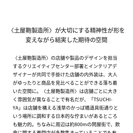
〈土屋鞄製造所〉が大切にする精神性が形を
変えながら結実した期待の空間
〈土屋鞄製造所〉の店舗や製品のデザインを担当
するクリエイティブセンター部署とインテリアデ
ザイナーが共同で手掛けた店舗の内外装は、大人
がゆったりと商品を見比べることができる落ち着
いた空間に。〈土屋鞄製造所〉は店舗ごとに大き
く雰囲気が異なることで有名だが、「TSUCHI-
YA」は店舗を構える浅草のかっぱ橋道具街通りと
いう場所に調和する日本的な佇まいがあるところ
も魅力的。ちなみに周辺は約800mの問屋街で、飲
食に関する専門店が多数集まっていることでも有