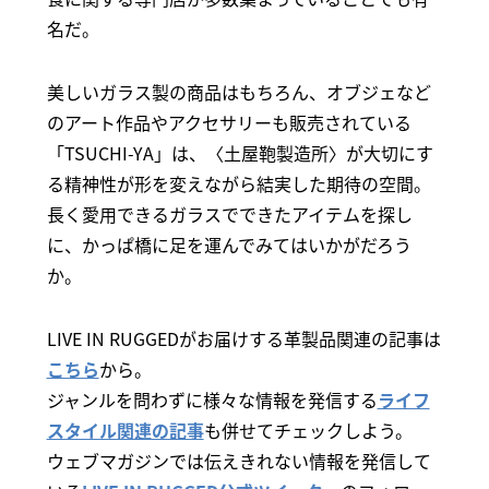
名だ。
美しいガラス製の商品はもちろん、オブジェなど
のアート作品やアクセサリーも販売されている
「TSUCHI-YA」は、〈土屋鞄製造所〉が大切にす
る精神性が形を変えながら結実した期待の空間。
長く愛用できるガラスでできたアイテムを探し
に、かっぱ橋に足を運んでみてはいかがだろう
か。
LIVE IN RUGGEDがお届けする革製品関連の記事は
こちら
から。
ジャンルを問わずに様々な情報を発信する
ライフ
スタイル関連の記事
も併せてチェックしよう。
ウェブマガジンでは伝えきれない情報を発信して