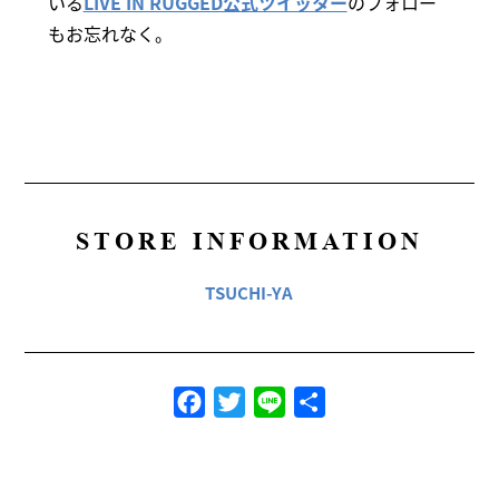
いる
LIVE IN RUGGED公式ツイッター
のフォロー
もお忘れなく。
STORE INFORMATION
TSUCHI-YA
Facebook
Twitter
Line
共
有