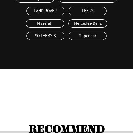
LAND ROVER
LEXUS
Maserati
Mercedes-Benz
SOTHEBY'S
Super car
RECOMMEND