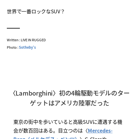
世界で一番ロックなSUV？
Written : LIVE IN RUGGED
Photo :
Sotheby’s
〈Lamborghini〉初の4輪駆動モデルのター
ゲットはアメリカ陸軍だった
東京の街中を歩いていると高級SUVに遭遇する機
会が数百回はある。目立つのは〈
Mercedes-