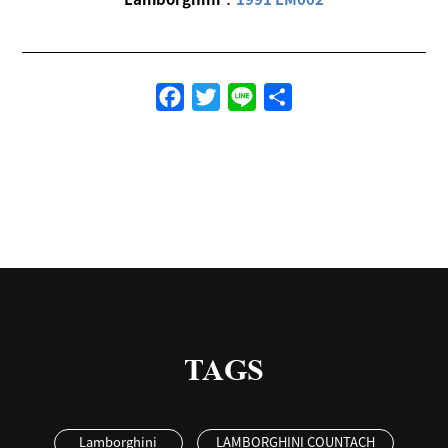
Facebook
Twitter
Line
共
有
TAGS
Lamborghini
LAMBORGHINI COUNTACH