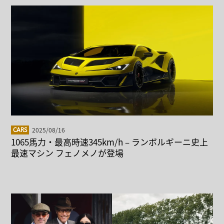
2025/08/16
CARS
1065馬力・最高時速345km/h – ランボルギーニ史上
最速マシン フェノメノが登場