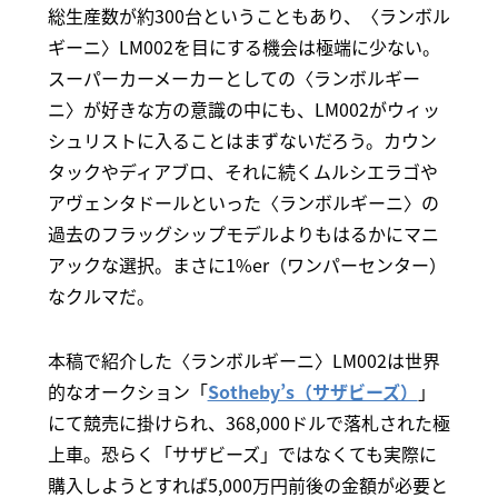
総生産数が約300台ということもあり、〈ランボル
ギーニ〉LM002を目にする機会は極端に少ない。
スーパーカーメーカーとしての〈ランボルギー
ニ〉が好きな方の意識の中にも、LM002がウィッ
シュリストに入ることはまずないだろう。カウン
タックやディアブロ、それに続くムルシエラゴや
アヴェンタドールといった〈ランボルギーニ〉の
過去のフラッグシップモデルよりもはるかにマニ
アックな選択。まさに1%er（ワンパーセンター）
なクルマだ。
本稿で紹介した〈ランボルギーニ〉LM002は世界
的なオークション「
Sotheby’s（サザビーズ）
」
にて競売に掛けられ、368,000ドルで落札された極
上車。恐らく「サザビーズ」ではなくても実際に
購入しようとすれば5,000万円前後の金額が必要と