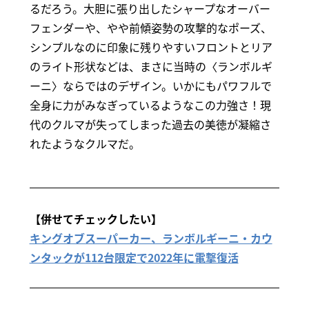
るだろう。大胆に張り出したシャープなオーバー
フェンダーや、やや前傾姿勢の攻撃的なポーズ、
シンプルなのに印象に残りやすいフロントとリア
のライト形状などは、まさに当時の〈ランボルギ
ーニ〉ならではのデザイン。いかにもパワフルで
全身に力がみなぎっているようなこの力強さ！現
代のクルマが失ってしまった過去の美徳が凝縮さ
れたようなクルマだ。
【併せてチェックしたい】
キングオブスーパーカー、ランボルギーニ・カウ
ンタックが112台限定で2022年に電撃復活