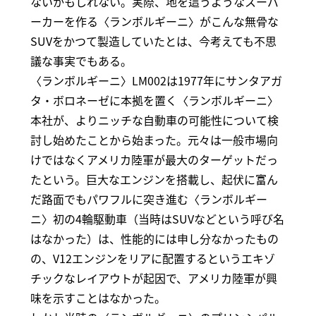
ないかもしれない。実際、地を這うようなスーパ
ーカーを作る〈ランボルギーニ〉がこんな無骨な
SUVをかつて製造していたとは、今考えても不思
議な事実でもある。
〈ランボルギーニ〉LM002は1977年にサンタアガ
タ・ボロネーゼに本拠を置く〈ランボルギーニ〉
本社が、よりニッチな自動車の可能性について検
討し始めたことから始まった。元々は一般市場向
けではなくアメリカ陸軍が最大のターゲットだっ
たという。巨大なエンジンを搭載し、起伏に富ん
だ路面でもパワフルに突き進む〈ランボルギー
ニ〉初の4輪駆動車（当時はSUVなどという呼び名
はなかった）は、性能的には申し分なかったもの
の、V12エンジンをリアに配置するというエキゾ
チックなレイアウトが起因で、アメリカ陸軍が興
味を示すことはなかった。