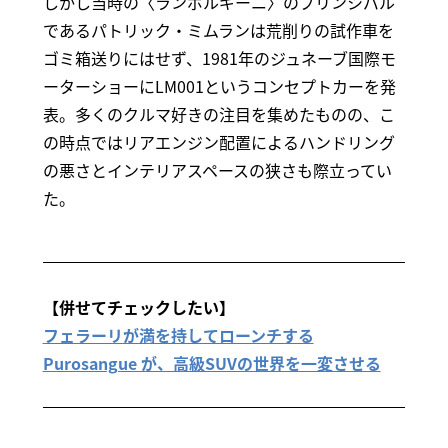
しかし当時の〈ランボルギーニ〉のプリンシパル
であるパトリック・ミムランは荒削りの試作車を
ゴミ箱送りにはせず、1981年のジュネーブ国際モ
ーターショーにLM001というコンセプトカーを発
表。多くのクルマ好きの注目を集めたものの、こ
の時点ではリアエンジン配置によるハンドリング
の悪さとインテリアスペースの狭さも際立ってい
た。
【併せてチェックしたい】
フェラーリが満を持してローンチする
Purosangue が、高級SUVの世界を一変させる