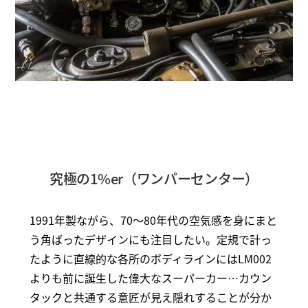
究極の1%er（ワンパーセンター）
1991年製ながら、70～80年代の空気感を身にまと
う角ばったデザインにも注目したい。定規で計っ
たように直線的な各所のボディラインにはLM002
よりも前に誕生した偉大なスーパーカー…カウン
タックと共通する意匠が見え隠れすることが分か