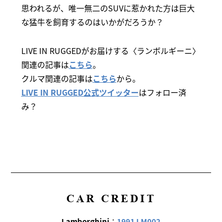
思われるが、唯一無二のSUVに惹かれた方は巨大
な猛牛を飼育するのはいかがだろうか？
LIVE IN RUGGEDがお届けする〈ランボルギーニ〉
関連の記事は
こちら
。
クルマ関連の記事は
こちら
から。
LIVE IN RUGGED公式ツイッター
はフォロー済
み？
CAR CREDIT
Lamborghini
：
1991 LM002