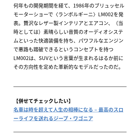
何年もの開発期間を経て、1986年のブリュッセル
モーターショーで〈ランボルギーニ〉LM002を発
表。贅沢なレザー製インテリアとエアコン、（当
時としては）素晴らしい音質のオーディオシステ
ムといった快適装備を持ち、パワフルなエンジン
で悪路も踏破できるというコンセプトを持つ
LM002は、SUVという言葉が生まれるはるか前に
その方向性を定めた革新的なモデルだったのだ。
【併せてチェックしたい】
名車は時を超えて人生の相棒になる – 最高のスロ
ーライフを送れるジープ・ワゴニア