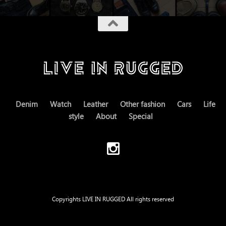
Denim
Watch
Leather
Other fashion
Cars
Life
style
About
Special
Copyrights LIVE IN RUGGED All rights reserved