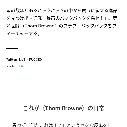
星の数ほどあるバックパックの中から買うに値する逸品
を見つけ出す連載「最高のバックパックを探せ！」。第
21回は〈Thom Browne〉のフラワーバックパックをフ
ィーチャーする。
Written : LIVE IN RUGGED
Photo :
HBX
これが〈Thom Browne〉の日常
思わず「何だこれは！？」というベタな反応をし