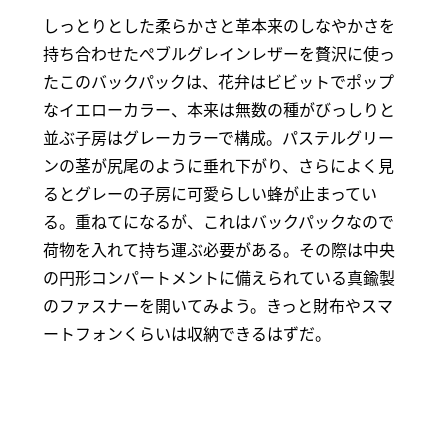
しっとりとした柔らかさと革本来のしなやかさを
持ち合わせたぺブルグレインレザーを贅沢に使っ
たこのバックパックは、花弁はビビットでポップ
なイエローカラー、本来は無数の種がびっしりと
並ぶ子房はグレーカラーで構成。パステルグリー
ンの茎が尻尾のように垂れ下がり、さらによく見
るとグレーの子房に可愛らしい蜂が止まってい
る。重ねてになるが、これはバックパックなので
荷物を入れて持ち運ぶ必要がある。その際は中央
の円形コンパートメントに備えられている真鍮製
のファスナーを開いてみよう。きっと財布やスマ
ートフォンくらいは収納できるはずだ。