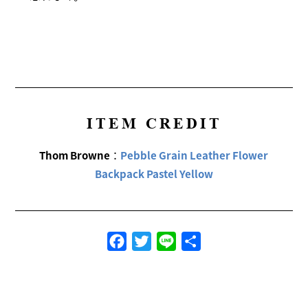
ITEM CREDIT
Thom Browne
：
Pebble Grain Leather Flower
Backpack Pastel Yellow
Facebook
Twitter
Line
共
有