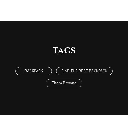
TAGS
BACKPACK
FIND THE BEST BACKPACK
Thom Browne