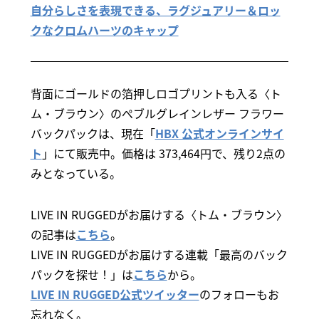
自分らしさを表現できる、ラグジュアリー＆ロッ
クなクロムハーツのキャップ
背面にゴールドの箔押しロゴプリントも入る〈ト
ム・ブラウン〉のぺブルグレインレザー フラワー
バックパックは、現在「
HBX 公式オンラインサイ
ト
」にて販売中。価格は 373,464円で、残り2点の
みとなっている。
LIVE IN RUGGEDがお届けする〈トム・ブラウン〉
の記事は
こちら
。
LIVE IN RUGGEDがお届けする連載「最高のバック
パックを探せ！」は
こちら
から。
LIVE IN RUGGED公式ツイッター
のフォローもお
忘れなく。