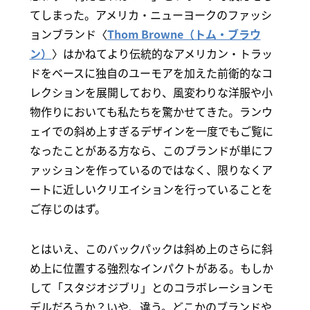
てしまった。アメリカ・ニューヨークのファッシ
ョンブランド〈
Thom Browne（トム・ブラウ
ン）
〉はかねてより伝統的なアメリカン・トラッ
ドをベースに独自のユーモアを加えた前衛的なコ
レクションを展開しており、風変わりな洋服や小
物作りにおいても私たちを驚かせてきた。ランウ
ェイでの斜め上すぎるデザインを一度でもご覧に
なったことがある方なら、このブランドが単にフ
ァッションを作っているのではなく、限りなくア
ートに近しいクリエイションを行っていることを
ご存じのはず。
とはいえ、このバックパックは斜め上のさらに斜
め上に位置する強烈なインパクトがある。もしか
して「スタジオジブリ」とのコラボレーションモ
デルだろうか？いや、違う。どこかのブランドや