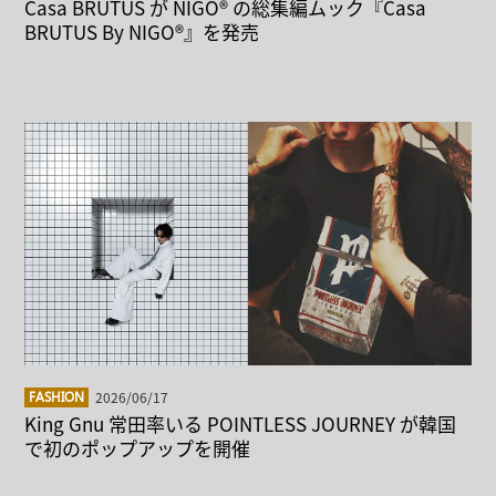
Casa BRUTUS が NIGO® の総集編ムック『Casa
BRUTUS By NIGO®』を発売
2026/06/17
FASHION
King Gnu 常田率いる POINTLESS JOURNEY が韓国
で初のポップアップを開催