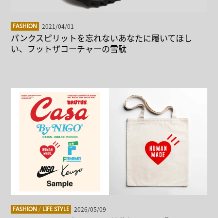
2021/04/01
FASHION
パンクスピリットを忘れないあなたに履いてほし
い、フットザコーチャーの雪駄
2026/05/09
FASHION
/
LIFE STYLE