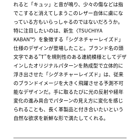
れると「キュッ」と音が鳴り、少々の傷などは指
でこすると消えてしまうこのレザー自体に虜にな
っている方もいらっしゃるのではないだろうか。
特に注目したいのは、新生〈TSUCHIYA
KABAN™〉を象徴する「シグネチャーレイズド」
仕様のデザインが登場したこと。ブランド名の頭
文字である”T”を規則性のある連続模様としてデザ
インしたオリジナルパターンを熱成型で立体的に
浮き出させた「シグネチャーレイズド」は、従来
のブランドイメージを大きく飛躍させる予測不可
能なデザインだ。手に取るたびに光の反射や経年
変化の進み具合でパターンの見え方に変化を感じ
られることも、長く革製品と付き合いたいという
自然な欲求を新鮮な形で満たしてくれる。