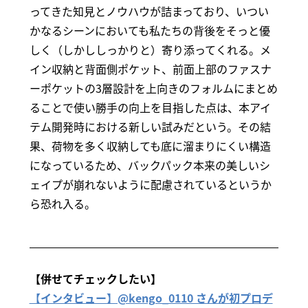
ってきた知見とノウハウが詰まっており、いつい
かなるシーンにおいても私たちの背後をそっと優
しく（しかししっかりと）寄り添ってくれる。メ
イン収納と背面側ポケット、前面上部のファスナ
ーポケットの3層設計を上向きのフォルムにまとめ
ることで使い勝手の向上を目指した点は、本アイ
テム開発時における新しい試みだという。その結
果、荷物を多く収納しても底に溜まりにくい構造
になっているため、バックパック本来の美しいシ
ェイプが崩れないように配慮されているというか
ら恐れ入る。
【併せてチェックしたい】
【インタビュー】@kengo_0110 さんが初プロデ