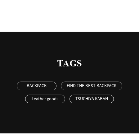
TAGS
BACKPACK
FIND THE BEST BACKPACK
Leather goods
TSUCHIYA KABAN