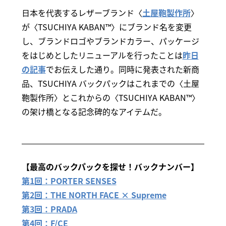
日本を代表するレザーブランド〈
土屋鞄製作所
〉
が〈TSUCHIYA KABAN™〉にブランド名を変更
し、ブランドロゴやブランドカラー、パッケージ
をはじめとしたリニューアルを行ったことは
昨日
の記事
でお伝えした通り。同時に発表された新商
品、TSUCHIYA バックパックはこれまでの〈土屋
鞄製作所〉とこれからの〈TSUCHIYA KABAN™〉
の架け橋となる記念碑的なアイテムだ。
【最高のバックパックを探せ！バックナンバー】
第1回：PORTER SENSES
第2回：THE NORTH FACE × Supreme
第3回：PRADA
第4回：F/CE