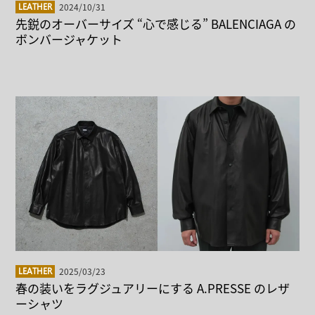
2024/10/31
LEATHER
先鋭のオーバーサイズ “心で感じる” BALENCIAGA の
ボンバージャケット
2025/03/23
LEATHER
春の装いをラグジュアリーにする A.PRESSE のレザ
ーシャツ