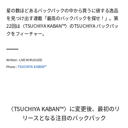
星の数ほどあるバックパックの中から買うに値する逸品
を見つけ出す連載「最高のバックパックを探せ！」。第
22回は〈TSUCHIYA KABAN™〉のTSUCHIYA バックパッ
クをフィーチャー。
Written : LIVE IN RUGGED
Photo :
TSUCHIYA KABAN™
〈TSUCHIYA KABAN™〉に変更後、最初のリ
リースとなる注目のバックパック