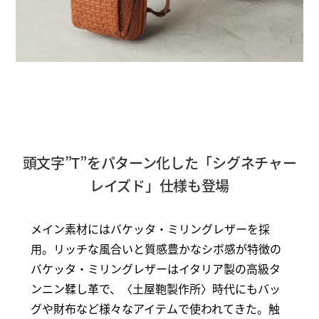
頭文字”T”をパターン化した「シグネチャー
レイズド」仕様も登場
メイン素材にはバケッタ・ミリングレザーを採
用。リッチな風合いと質感豊かなシボ感が特徴の
バケッタ・ミリングレザーはイタリア製の高級タ
ンニン鞣し革で、〈土屋鞄製作所〉時代にもバッ
グや財布など様々なアイテムで使われてきた。触