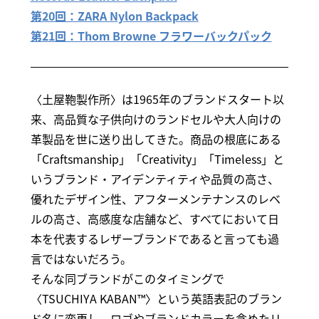
第20回：ZARA Nylon Backpack
第21回：Thom Browne フラワーバックパック
〈土屋鞄製作所〉は1965年のブランドスタート以
来、高品質な子供向けのランドセルや大人向けの
革製品を世に送り出してきた。商品の根底にある
「Craftsmanship」「Creativity」「Timeless」と
いうブランド・アイデンティティや品質の高さ、
優れたデザイン性、アフターメンテナンスのレベ
ルの高さ、高感度な店舗など、すべてにおいて日
本を代表するレザーブランドであると言っても過
言ではないだろう。
そんな同ブランドがこのタイミングで
〈TSUCHIYA KABAN™〉という英語表記のブラン
ド名に変更し、ロゴやブランドカラーを含めたリ