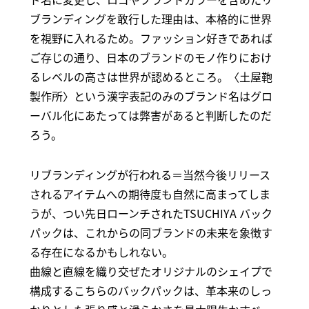
ブランディングを敢行した理由は、本格的に世界
を視野に入れるため。ファッション好きであれば
ご存じの通り、日本のブランドのモノ作りにおけ
るレベルの高さは世界が認めるところ。〈土屋鞄
製作所〉という漢字表記のみのブランド名はグロ
ーバル化にあたっては弊害があると判断したのだ
ろう。
リブランディングが行われる＝当然今後リリース
されるアイテムへの期待度も自然に高まってしま
うが、つい先日ローンチされたTSUCHIYA バック
パックは、これからの同ブランドの未来を象徴す
る存在になるかもしれない。
曲線と直線を織り交ぜたオリジナルのシェイプで
構成するこちらのバックパックは、革本来のしっ