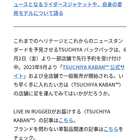
ュースとなるライダースジャケットや、自身の愛
用モデルについて語る
これまでのヘリテージとこれからのニュースタン
ダードを予見させるTSUCHIYA バックパックは、6
月2日（金）より一部店舗で先行予約を受け付け
中。2023年9月より「
TSUCHIYA KABAN™ 公式サ
イト
」および全店舗で一般販売が開始される。い
ち早く手に入れたい方は〈TSUCHIYA KABAN™〉
の店舗に足を運んでみてはいかがだろうか。
LIVE IN RUGGEDがお届けする〈TSUCHIYA
KABAN™〉の記事は
こちら
。
ブランドを問わない革製品関連の記事は
こちら
を
チェック。