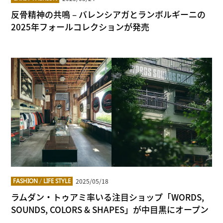
反骨精神の共鳴 – バレンシアガとランボルギーニの
2025年フォールコレクションが発売
2025/05/18
FASHION
/
LIFE STYLE
ラムダン・トゥアミ率いる注目ショップ「WORDS,
SOUNDS, COLORS & SHAPES」が中目黒にオープン