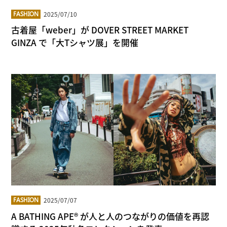
2025/07/10
FASHION
古着屋「weber」が DOVER STREET MARKET
GINZA で「大Tシャツ展」を開催
2025/07/07
FASHION
A BATHING APE® が人と人のつながりの価値を再認