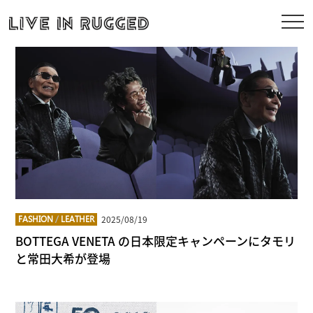
2025/08/19
FASHION
/
LEATHER
BOTTEGA VENETA の日本限定キャンペーンにタモリ
と常田大希が登場