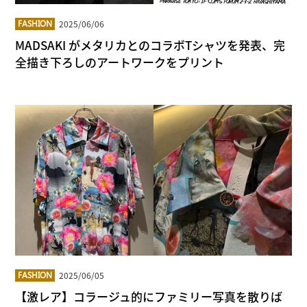
2025/06/06
FASHION
MADSAKI がメタリカとのコラボTシャツを発表、完
全描き下ろしのアートワークをプリント
2025/06/05
FASHION
【激レア】コラージュ的にファミリー写真を散りば