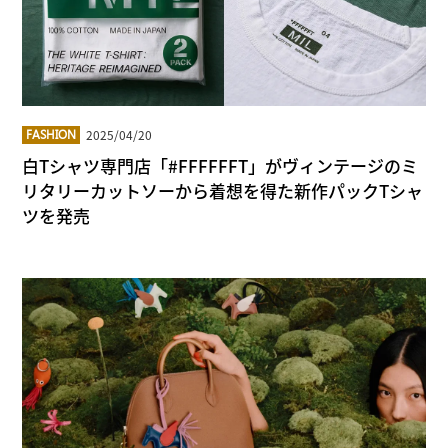
2025/04/20
FASHION
白Tシャツ専門店「#FFFFFFT」がヴィンテージのミ
リタリーカットソーから着想を得た新作パックTシャ
ツを発売