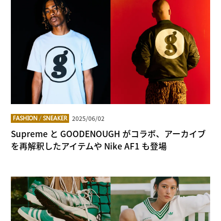
2025/06/02
FASHION
/
SNEAKER
Supreme と GOODENOUGH がコラボ、アーカイブ
を再解釈したアイテムや Nike AF1 も登場