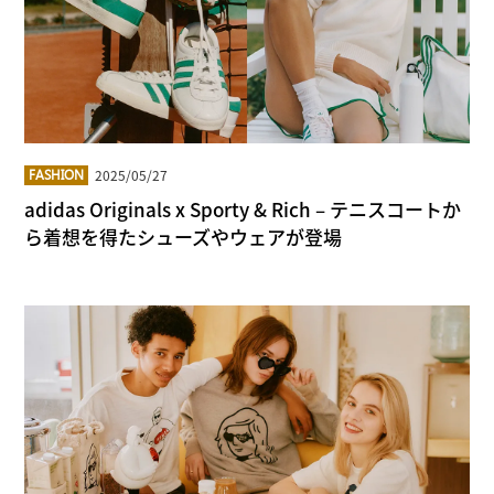
2025/05/27
FASHION
adidas Originals x Sporty & Rich – テニスコートか
ら着想を得たシューズやウェアが登場