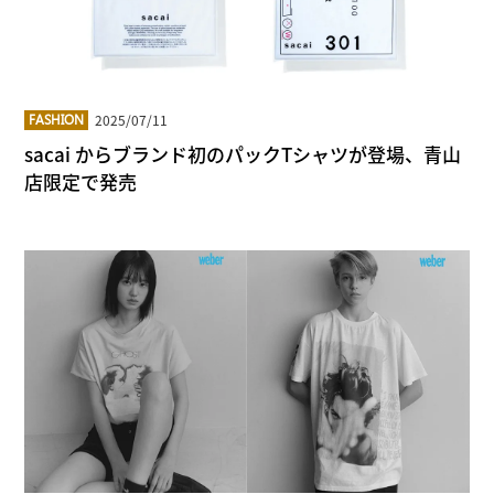
2025/07/11
FASHION
sacai からブランド初のパックTシャツが登場、青山
店限定で発売