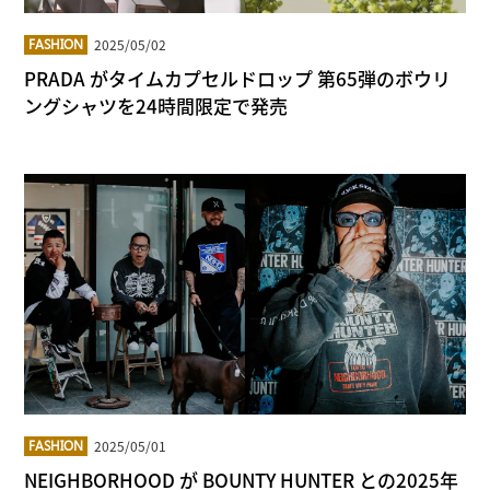
2025/05/02
FASHION
PRADA がタイムカプセルドロップ 第65弾のボウリ
ングシャツを24時間限定で発売
2025/05/01
FASHION
NEIGHBORHOOD が BOUNTY HUNTER との2025年