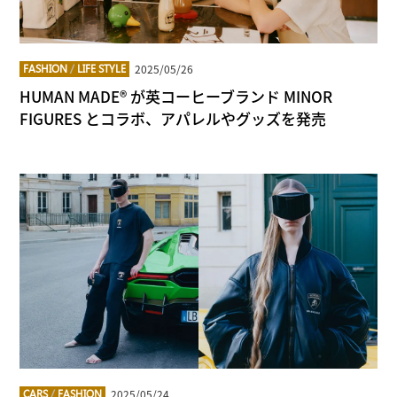
2025/05/26
FASHION
/
LIFE STYLE
HUMAN MADE® が英コーヒーブランド MINOR
FIGURES とコラボ、アパレルやグッズを発売
2025/05/24
CARS
/
FASHION