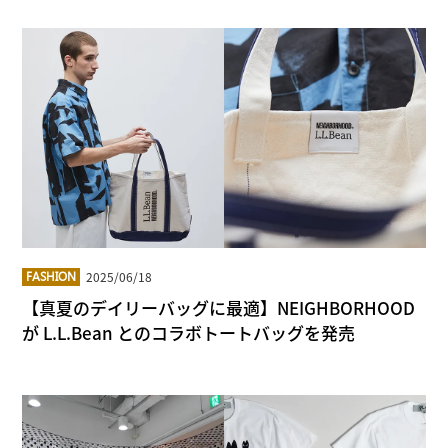
2025/06/18
FASHION
【真夏のデイリーバッグに最適】NEIGHBORHOOD
が L.L.Bean とのコラボトートバッグを発売