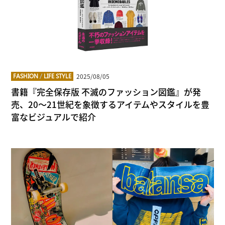
2025/08/05
FASHION
/
LIFE STYLE
書籍『完全保存版 不滅のファッション図鑑』が発
売、20～21世紀を象徴するアイテムやスタイルを豊
富なビジュアルで紹介