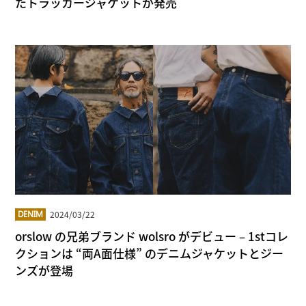
たトラッカージャケットが発売
2024/03/22
DENIM
orslow の兄弟ブランド wolsro がデビュー – 1stコレ
クションは “両A面仕様” のデニムジャケットとジー
ンズが登場