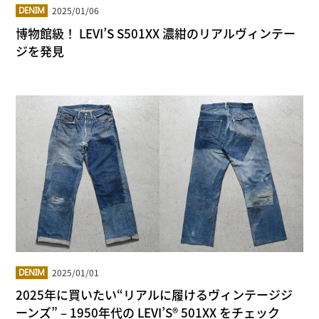
2025/01/06
DENIM
博物館級！ LEVI’S S501XX 濃紺のリアルヴィンテー
ジを発見
2025/01/01
DENIM
2025年に買いたい“リアルに履けるヴィンテージジ
ーンズ” – 1950年代の LEVI’S® 501XX をチェック