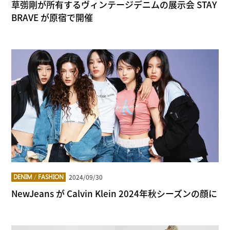
草彅剛が所有するヴィンテージデニムの展示会 STAY
BRAVE が原宿で開催
2024/09/30
DENIM
/
FASHION
NewJeans が Calvin Klein 2024年秋シーズンの顔に