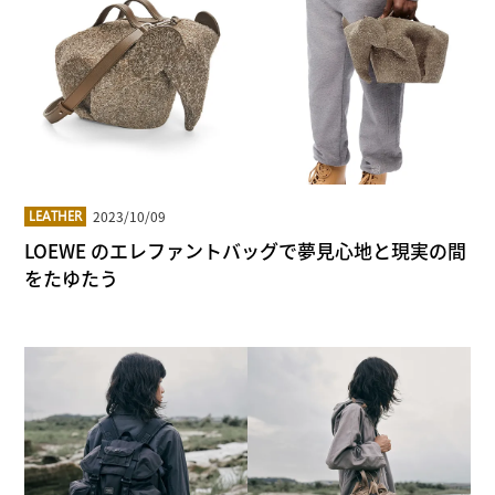
2023/10/09
LEATHER
LOEWE のエレファントバッグで夢見心地と現実の間
をたゆたう