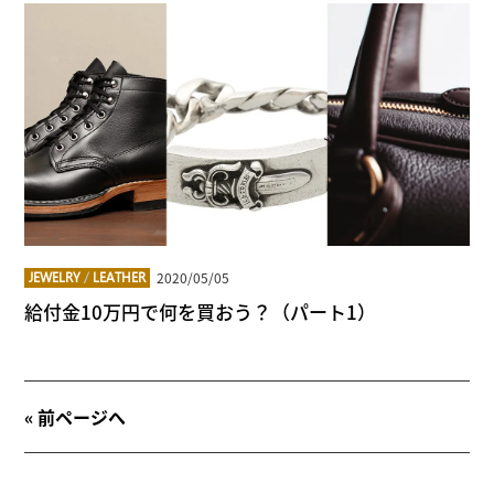
2020/05/05
JEWELRY
/
LEATHER
給付金10万円で何を買おう？（パート1）
« 前ページへ