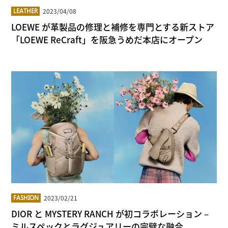
2023/04/08
LEATHER
LOEWE が革製品の修理と補修を専門とする新ストア
「LOEWE ReCraft」を阪急うめだ本店にオープン
2023/02/21
FASHION
DIOR と MYSTERY RANCH が初コラボレーション –
ミルスペックとラグジュアリーの完璧な融合