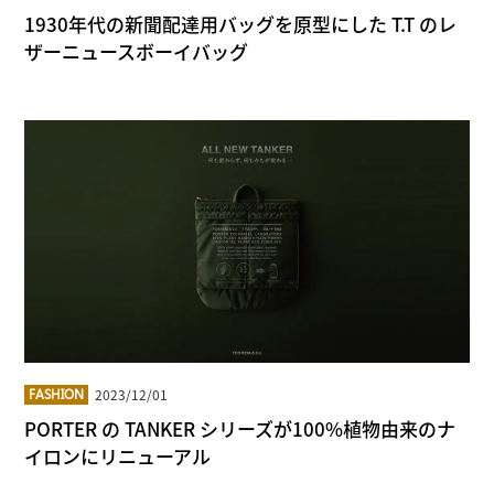
1930年代の新聞配達用バッグを原型にした T.T のレ
ザーニュースボーイバッグ
2023/12/01
FASHION
PORTER の TANKER シリーズが100%植物由来のナ
イロンにリニューアル