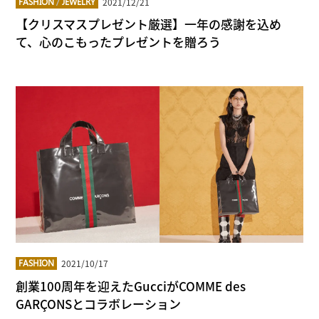
2021/12/21
FASHION
/
JEWELRY
【クリスマスプレゼント厳選】一年の感謝を込め
て、心のこもったプレゼントを贈ろう
2021/10/17
FASHION
創業100周年を迎えたGucciがCOMME des
GARÇONSとコラボレーション