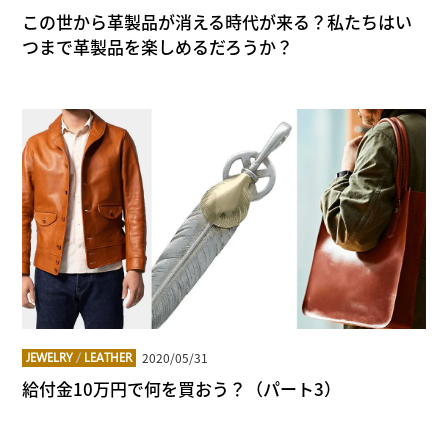
この世から革製品が消える時代が来る？私たちはい
つまで革製品を楽しめるだろうか？
2020/05/31
JEWELRY
/
LEATHER
給付金10万円で何を買おう？（パート3）