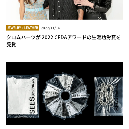
2022/11/14
JEWELRY
/
LEATHER
クロムハーツが 2022 CFDAアワードの生涯功労賞を
受賞