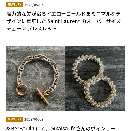
2023/05/06
JEWELRY
魔力的な美が宿るイエローゴールドをミニマルなデ
ザインに昇華した Saint Laurent のオーバーサイズ
チェーン ブレスレット
2023/05/03
JEWELRY
& BerBerJin にて、@kaisa_fr さんのヴィンテー