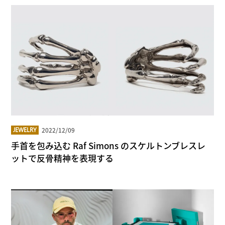
2022/12/09
JEWELRY
手首を包み込む Raf Simons のスケルトンブレスレ
ットで反骨精神を表現する