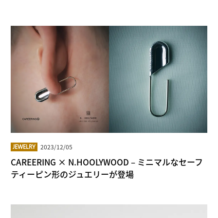
2023/12/05
JEWELRY
CAREERING × N.HOOLYWOOD – ミニマルなセーフ
ティーピン形のジュエリーが登場