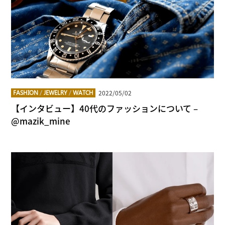
2022/05/02
FASHION
/
JEWELRY
/
WATCH
【インタビュー】40代のファッションについて –
@mazik_mine