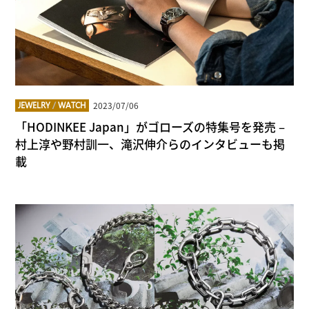
2023/07/06
JEWELRY
/
WATCH
「HODINKEE Japan」がゴローズの特集号を発売 –
村上淳や野村訓一、滝沢伸介らのインタビューも掲
載