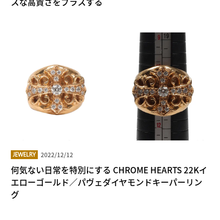
スな高貴さをプラスする
2022/12/12
JEWELRY
何気ない日常を特別にする CHROME HEARTS 22Kイ
エローゴールド／パヴェダイヤモンドキーパーリン
グ