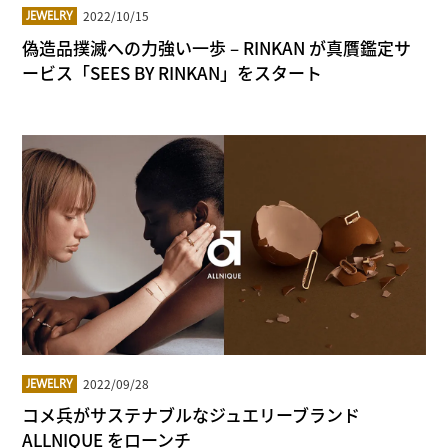
2022/10/15
JEWELRY
偽造品撲滅への力強い一歩 – RINKAN が真贋鑑定サ
ービス「SEES BY RINKAN」をスタート
2022/09/28
JEWELRY
コメ兵がサステナブルなジュエリーブランド
ALLNIQUE をローンチ