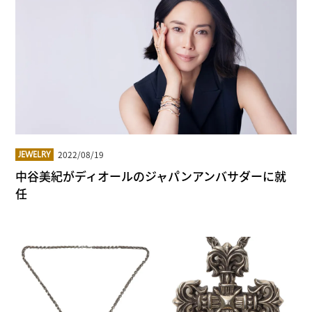
2022/08/19
JEWELRY
中谷美紀がディオールのジャパンアンバサダーに就
任