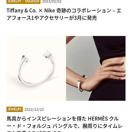
2023/02/02
JEWELRY
/
SNEAKER
Tiffany & Co. × Nike 奇跡のコラボレーション – エ
アフォース1やアクセサリーが3月に発売
2022/12/23
JEWELRY
馬具からインスピレーションを得た HERMÈS クル
ー・ド・フォルジュ バングルで、腕周りにタイムレ