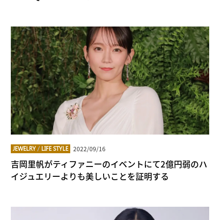
2022/09/16
JEWELRY
/
LIFE STYLE
吉岡里帆がティファニーのイベントにて2億円弱のハ
イジュエリーよりも美しいことを証明する