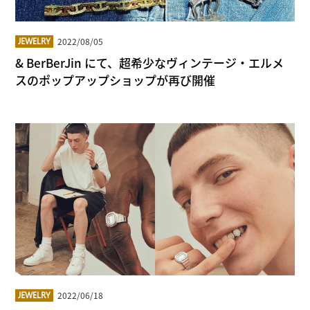
2022/08/05
JEWELRY
& BerBerJin にて、超希少なヴィンテージ・エルメ
スのポップアップショップが再び開催
2022/06/18
JEWELRY