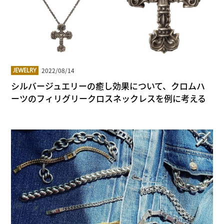
2022/08/14
JEWELRY
シルバージュエリーの癒し効果について、クロムハ
ーツのフィリグリークロスネックレスを例に考える