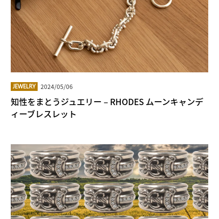
2024/05/06
JEWELRY
知性をまとうジュエリー – RHODES ムーンキャンデ
ィーブレスレット